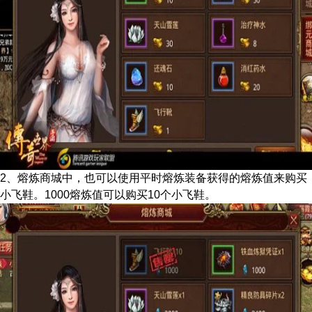
2、熔炼商城中，也可以使用平时熔炼装备获得的熔炼值来购买
小飞鞋。1000熔炼值可以购买10个小飞鞋。