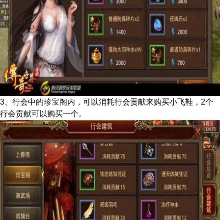
3、行会中的珍宝阁内，可以消耗行会贡献来购买小飞鞋，2个
行会贡献可以购买一个。