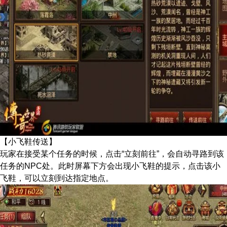
【小飞鞋传送】
玩家在接受某个任务的时候，点击“立刻前往”，会自动寻路到该
任务的NPC处。此时屏幕下方会出现小飞鞋的提示，点击该小
飞鞋，可以立刻到达指定地点。