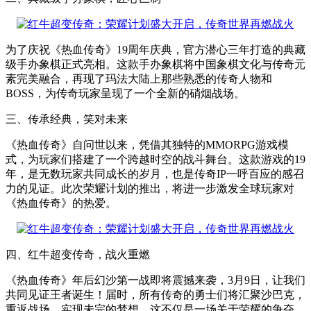
为了庆祝《热血传奇》19周年庆典，官方潜心三年打造的典藏
级手办象棋正式亮相。这款手办象棋将中国象棋文化与传奇元
素完美融合，再现了玛法大陆上那些熟悉的传奇人物和
BOSS，为传奇玩家呈现了一个全新的硝烟战场。
三、传承经典，笑对未来
《热血传奇》自问世以来，凭借其独特的MMORPG游戏模
式，为玩家们搭建了一个跨越时空的战斗舞台。这款游戏的19
年，是无数玩家共同成长的岁月，也是传奇IP一呼百应的感召
力的见证。此次荣耀计划的推出，将进一步激发全球玩家对
《热血传奇》的热爱。
四、红牛超变传奇，战火重燃
《热血传奇》年后幻沙第一战即将震撼来袭，3月9日，让我们
共同见证王者诞生！届时，所有传奇的勇士们将汇聚沙巴克，
重返战场，实现未完的梦想。这不仅是一场关于荣耀的争夺，