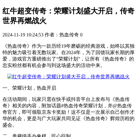
红牛超变传奇：荣耀计划盛大开启，传奇
世界再燃战火
2024-11-19 10:24:53
作者：热血传奇
0
《热血传奇》作为一款历经19年磨砺的经典游戏，始终以其独
特的魅力吸引着无数玩家。在2024年，为了回馈玩家长期的厚
爱，游戏官方重磅推出了“荣耀计划”，让所有《热血传奇》的
忠实粉丝都有机会参与到这场盛大的活动中来。
一、荣耀计划，热血开启
在活动期间，玩家只需在快手或抖音平台上发布与《热血传
奇》相关的内容，附加话题#热血传奇荣耀计划，并@热血传
奇官方，即可领取京东卡奖励！这不仅是一次展示自己创作才
华的机会，更是与广大玩家共同见证《热血传奇》辉煌历程的
盛会。
二、典藏级手办象棋，匠心巨制