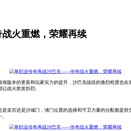
奇战火重燃，荣耀再续
游戏版本的更新和玩家实力的提升，沙巴克战役的激烈程度也在
都让战火愈发炽烈。
论是皇宫还是沙城门，堵门位置的选择和守卫力量的分配都是胜
一。