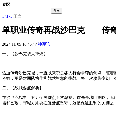
专区
搜索
17173
正文
单职业传奇再战沙巴克——传
2024-11-05 16:46:47
神评论
一、【沙巴克战火重燃】
热血传奇沙巴克城，一直以来都是各大行会争夺的焦点。随着
考验，更是对团队协作和战术智慧的挑战。每一次攻防变幻，
二、【战城要点解析】
在沙巴克战中，有几个关键点不容忽视。首先是堵门策略，无
墙和围攻，守城方则要在复活点坚守，这是保证胜利的关键之