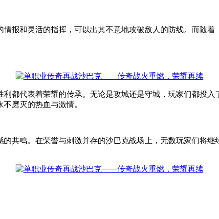
的情报和灵活的指挥，可以出其不意地攻破敌人的防线。而随着
胜利都代表着荣耀的传承。无论是攻城还是守城，玩家们都投入
永不磨灭的热血与激情。
感的共鸣。在荣誉与刺激并存的沙巴克战场上，无数玩家们将继