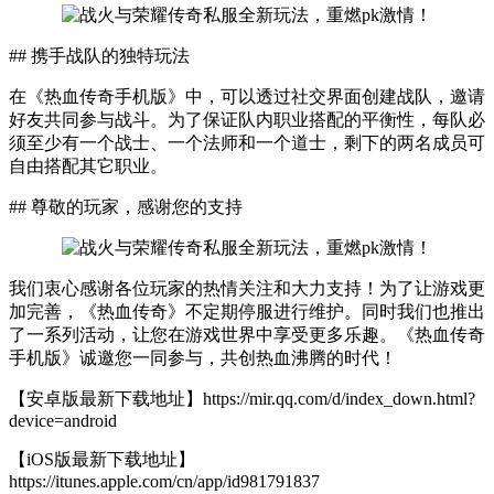
## 携手战队的独特玩法
在《热血传奇手机版》中，可以透过社交界面创建战队，邀请
好友共同参与战斗。为了保证队内职业搭配的平衡性，每队必
须至少有一个战士、一个法师和一个道士，剩下的两名成员可
自由搭配其它职业。
## 尊敬的玩家，感谢您的支持
我们衷心感谢各位玩家的热情关注和大力支持！为了让游戏更
加完善，《热血传奇》不定期停服进行维护。同时我们也推出
了一系列活动，让您在游戏世界中享受更多乐趣。《热血传奇
手机版》诚邀您一同参与，共创热血沸腾的时代！
【安卓版最新下载地址】https://mir.qq.com/d/index_down.html?
device=android
【iOS版最新下载地址】
https://itunes.apple.com/cn/app/id981791837