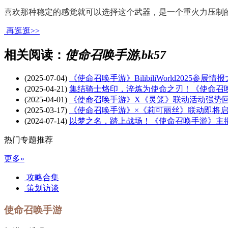
喜欢那种稳定的感觉就可以选择这个武器，是一个重火力压制
再逛逛>>
相关阅读：
使命召唤手游,bk57
(2025-07-04)
《使命召唤手游》BilibiliWorld2025参展
(2025-04-21)
集结骑士烙印，淬炼为使命之刃！《使命召
(2025-04-01)
《使命召唤手游》X《灵笼》联动活动强势
(2025-03-17)
《使命召唤手游》×《莉可丽丝》联动即将
(2024-07-14)
以梦之名，踏上战场！《使命召唤手游》主
热门专题推荐
更多»
攻略合集
策划访谈
使命召唤手游