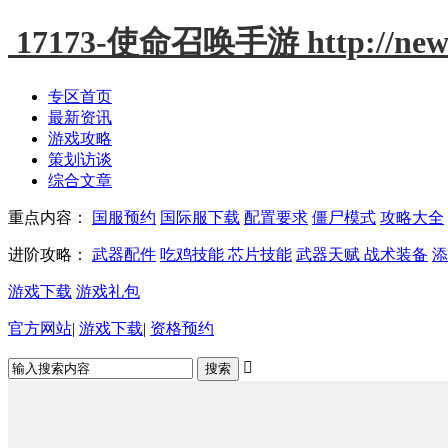
17173-使命召唤手游
http://ne
专区首页
最新资讯
游戏攻略
策划访谈
综合文章
重点内容：
国服预约
国际服下载
配置要求
僵尸模式
攻略大全
进阶攻略：
武器配件
吃鸡技能
芯片技能
武器天赋
战术装备
添
游戏下载
游戏礼包
官方网站
|
游戏下载
|
资格预约
