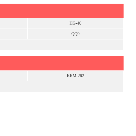
HG-40
QQ9
KRM-262