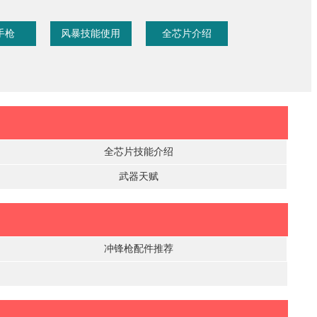
手枪
风暴技能使用
全芯片介绍
全芯片技能介绍
武器天赋
冲锋枪配件推荐