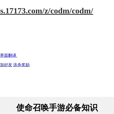
ws.17173.com/z/codm/codm/
界面翻译
加好友
连杀奖励
使命召唤手游必备知识