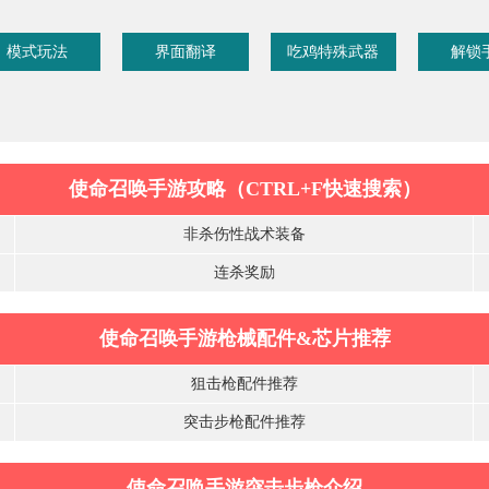
模式玩法
界面翻译
吃鸡特殊武器
解锁
使命召唤手游攻略（CTRL+F快速搜索）
非杀伤性战术装备
连杀奖励
使命召唤手游枪械配件&芯片推荐
狙击枪配件推荐
突击步枪配件推荐
使命召唤手游突击步枪介绍