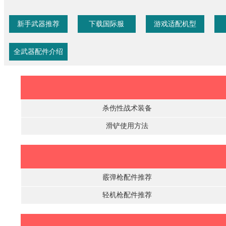
新手武器推荐
下载国际服
游戏适配机型
全武器配件介绍
杀伤性战术装备
滑铲使用方法
霰弹枪配件推荐
轻机枪配件推荐