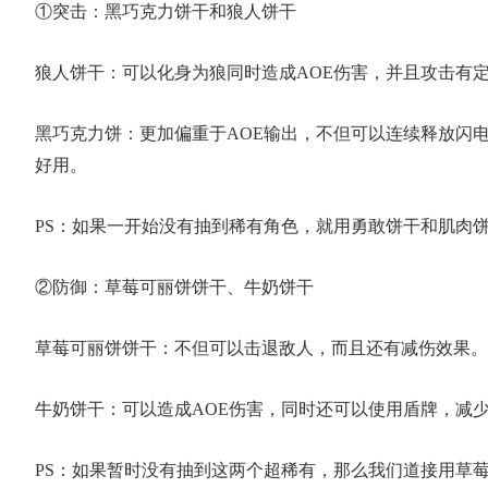
①突击：黑巧克力饼干和狼人饼干
狼人饼干：可以化身为狼同时造成AOE伤害，并且攻击有
C
美
黑巧克力饼：更加偏重于AOE输出，不但可以连续释放闪
好用。
PS：如果一开始没有抽到稀有角色，就用勇敢饼干和肌肉
②防御：草莓可丽饼饼干、牛奶饼干
草莓可丽饼饼干：不但可以击退敌人，而且还有减伤效果。
牛奶饼干：可以造成AOE伤害，同时还可以使用盾牌，减
PS：如果暂时没有抽到这两个超稀有，那么我们道接用草