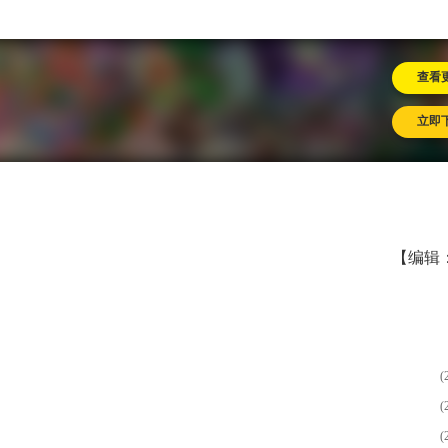
查看
立即
【编辑
(
(
(