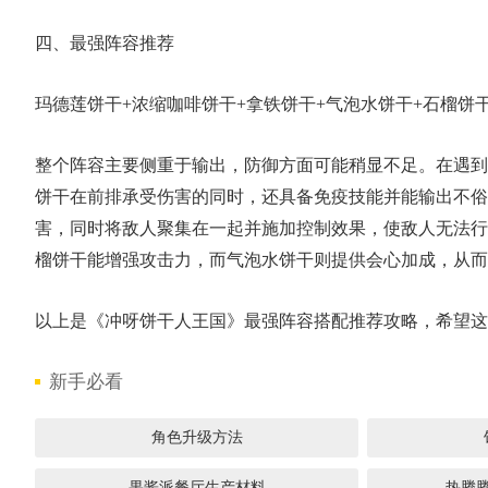
四、最强阵容推荐
玛德莲饼干+浓缩咖啡饼干+拿铁饼干+气泡水饼干+石榴饼
整个阵容主要侧重于输出，防御方面可能稍显不足。在遇到
饼干在前排承受伤害的同时，还具备免疫技能并能输出不俗
害，同时将敌人聚集在一起并施加控制效果，使敌人无法行
榴饼干能增强攻击力，而气泡水饼干则提供会心加成，从而
以上是《冲呀饼干人王国》最强阵容搭配推荐攻略，希望这篇
新手必看
角色升级方法
果酱派餐厅生产材料
热腾