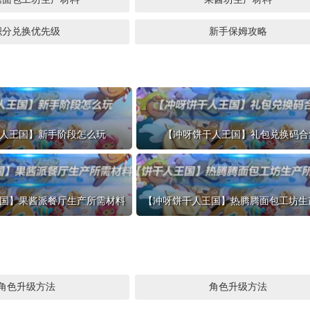
积分兑换优先级
新手保姆攻略
人王国】新手阶段怎么玩
【冲呀饼干人王国】礼包兑换码合
国】果酱派餐厅生产所需材料
角色升级方法
角色升级方法