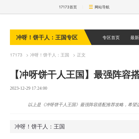
17173首页
网站导航
冲呀！饼干人：王国专区
专区首页
最新
17173
冲呀！饼干人：王国
正文
【冲呀饼干人王国】最强阵容
2023-12-29 17:24:00
以上是《冲呀饼干人王国》最强阵容搭配推荐攻略，希望这
冲呀！饼干人：王国