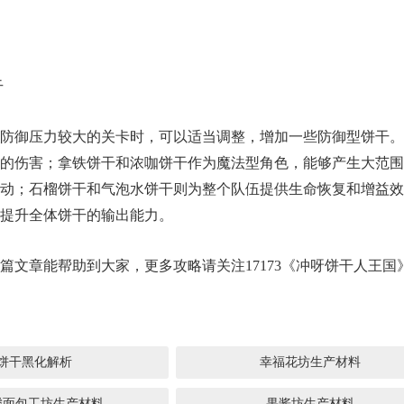
干
防御压力较大的关卡时，可以适当调整，增加一些防御型饼干。
的伤害；拿铁饼干和浓咖饼干作为魔法型角色，能够产生大范围
动；石榴饼干和气泡水饼干则为整个队伍提供生命恢复和增益效
提升全体饼干的输出能力。
文章能帮助到大家，更多攻略请关注17173《冲呀饼干人王国
饼干黑化解析
幸福花坊生产材料
腾面包工坊生产材料
果酱坊生产材料