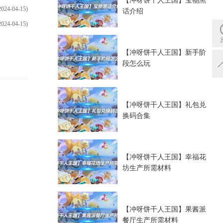
2024-04-15)
话介绍
2024-04-15)
【冲呀饼干人王国】新手阶
段怎么玩
【冲呀饼干人王国】礼包兑
换码合集
【冲呀饼干人王国】幸福花
坊生产所需材料
【冲呀饼干人王国】果酱派
餐厅生产所需材料