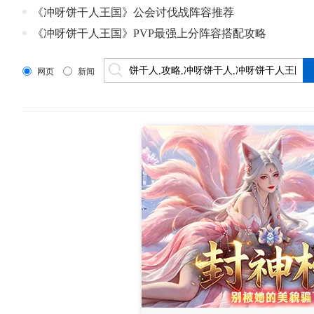
《冲呀饼干人王国》公会讨伐战阵容推荐
《冲呀饼干人王国》PVP最强上分阵容搭配攻略
网页
新闻