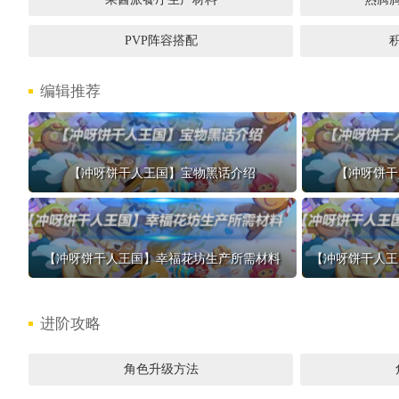
PVP阵容搭配
编辑推荐
【冲呀饼干人王国】宝物黑话介绍
【冲呀饼干
【冲呀饼干人王国】幸福花坊生产所需材料
【冲呀饼干人王
进阶攻略
角色升级方法