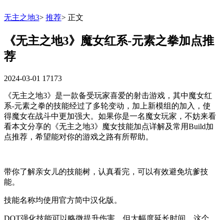
无主之地3
>
推荐
>
正文
《无主之地3》魔女红系-元素之拳加点推
荐
2024-03-01
17173
《无主之地3》是一款备受玩家喜爱的射击游戏，其中魔女红
系-元素之拳的技能经过了多轮变动，加上新模组的加入，使
得魔女在战斗中更加强大。如果你是一名魔女玩家，不妨来看
看本文分享的《无主之地3》魔女技能加点详解及常用Build加
点推荐，希望能对你的游戏之路有所帮助。
带你了解亲女儿的技能树，认真看完，可以有效避免坑爹技
能。
技能名称均使用官方简中汉化版。
DOT强化技能可以略微提升伤害，但大幅度延长时间。这个