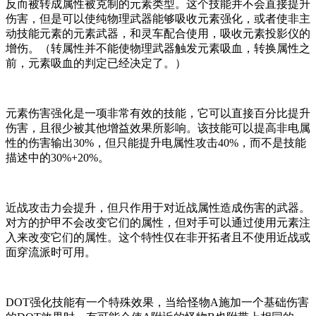
反而被转成属性被克制的元素类型。这个技能并不会直接提升
伤害，但是可以使纯物理武器能够吸收元素强化，或者使非主
动技能元素的元素武器，和灵车配合使用，吸收元素投影仪的
增伤。（转属性并不能使物理武器触发元素吸血，转换属性之
前，元素吸血的判定已经决定了。）
元素伤害强化是一项非常有效的技能，它可以直接百分比提升
伤害，且很少被其他增益效果所影响。该技能可以提高非电属
性的伤害输出30%，但只能提升电属性攻击40%，而不是技能
描述中的30%+20%。
近战攻击力会提升，但只作用于对近战属性造成伤害的武器。
对方的护甲不会改变它们的属性，但对手可以通过使用元素注
入来改变它们的属性。这个特性仅在非开拓者且不使用近战或
面穿流派时可用。
DOT强化技能有一个特殊效果，当给怪物A施加一个基础伤害