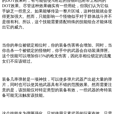
的DOT效果时，有可能会使A附近的怪物B也附带上相同的
DOT效果。尽管这种效果确实有一些用处，但我们认为它似
乎缺乏一些意义。如果能够传染一整片区域，这种技能就会变
得更加强大。然而，只能影响一个怪物似乎对于群体战斗并不
是很有利。所以，这个技能需要搭配特殊的技能组合才能体现
出它的威力。
当你的单位被锁定相位时，你的装备伤害将会增加。同时，当
你击杀一个被锁定的怪物时，你手中的武器会自动装满弹匣。
这个技能可以增加你15%的枪支伤害，因此非相位锁定的流魔
女们不应该错过。
装备几率弹射是一项神技，可以使多弹片武器产出超大量的弹
片，同时也可以使其他武器具有不错的范围效果。然而需要注
意的是，该技能仅对特定类型的装备有效，一些武器的奇特装
备可能无法触发该技能。
这个技能名为弹匣强化，只对使用元素武器的玩家有效。只需