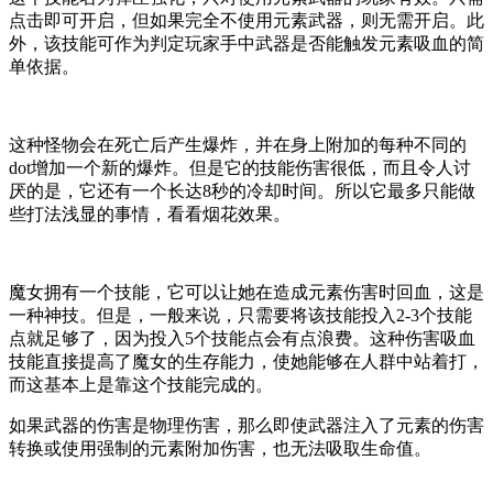
点击即可开启，但如果完全不使用元素武器，则无需开启。此
外，该技能可作为判定玩家手中武器是否能触发元素吸血的简
单依据。
这种怪物会在死亡后产生爆炸，并在身上附加的每种不同的
dot增加一个新的爆炸。但是它的技能伤害很低，而且令人讨
厌的是，它还有一个长达8秒的冷却时间。所以它最多只能做
些打法浅显的事情，看看烟花效果。
魔女拥有一个技能，它可以让她在造成元素伤害时回血，这是
一种神技。但是，一般来说，只需要将该技能投入2-3个技能
点就足够了，因为投入5个技能点会有点浪费。这种伤害吸血
技能直接提高了魔女的生存能力，使她能够在人群中站着打，
而这基本上是靠这个技能完成的。
如果武器的伤害是物理伤害，那么即使武器注入了元素的伤害
转换或使用强制的元素附加伤害，也无法吸取生命值。