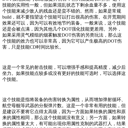
技能的实用性一般，但如果混乱状态下剩余血量不多，使用这
个技能来减少敌人的残血还是蛮不错的。然而，如果是常规
build，就不要指望这个技能可以打出很高的伤害。在开荒期间
效果还可以，因为可以有效地节约装备。一般来说，这个技能
还是会被点满，因为其他几个DOT强化技能更差用。另外，
如果采用灵气模组的烟雾触发DOT伤害的另类玩法，那么这
个技能的效力也可以非常高，因为它可以产生极高的DOT伤
害，只是技能CD时间比较长。
这是一个常见的射击技能，可以增强手感和提高精度，减少后
坐力。如果技能点较多或没有更好的技能可选时，可以选择这
个技能。
这个技能是指将装备的伤害转换为属性，从而增加弹射循环、
航空母舰等武器的分裂弹片数。这是一个非常有用的技能，但
是建议不要将它点得太高级，因为一方面如果转换的属性和原
来的属性相同，那么这个技能就没有意义；另一方面，如果转
换的属性量太大，有可能出现你用属性克制的武器打人，结果