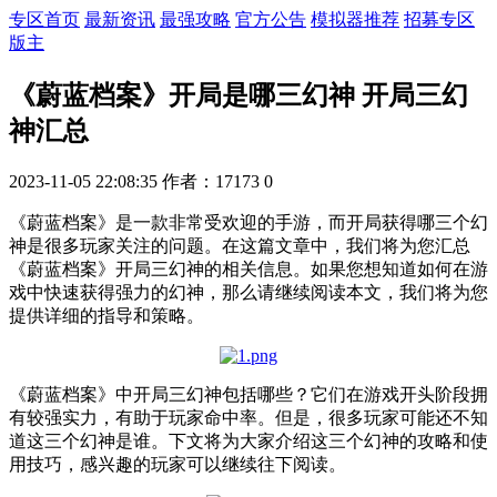
专区首页
最新资讯
最强攻略
官方公告
模拟器推荐
招募专区
版主
《蔚蓝档案》开局是哪三幻神 开局三幻
神汇总
2023-11-05 22:08:35
作者：17173
0
《蔚蓝档案》是一款非常受欢迎的手游，而开局获得哪三个幻
神是很多玩家关注的问题。在这篇文章中，我们将为您汇总
《蔚蓝档案》开局三幻神的相关信息。如果您想知道如何在游
戏中快速获得强力的幻神，那么请继续阅读本文，我们将为您
提供详细的指导和策略。
《蔚蓝档案》中开局三幻神包括哪些？它们在游戏开头阶段拥
有较强实力，有助于玩家命中率。但是，很多玩家可能还不知
道这三个幻神是谁。下文将为大家介绍这三个幻神的攻略和使
用技巧，感兴趣的玩家可以继续往下阅读。