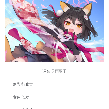
译名 天雨亚子
别号 行政官
发色 蓝发