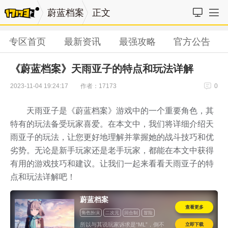
蔚蓝档案
正文
专区首页
最新资讯
最强攻略
官方公告
《蔚蓝档案》天雨亚子的特点和玩法详解
作者：17173
2023-11-04 19:24:17
0
天雨亚子是《蔚蓝档案》游戏中的一个重要角色，其
特有的玩法备受玩家喜爱。在本文中，我们将详细介绍天
雨亚子的玩法，让您更好地理解并掌握她的战斗技巧和优
劣势。无论是新手玩家还是老手玩家，都能在本文中获得
有用的游戏技巧和建议。让我们一起来看看天雨亚子的特
点和玩法详解吧！
蔚蓝档案
查看更多
角色扮演
二次元
回合制
冒险
美少女
立即下载
所以与其说玩家诉求是“ML”，倒不