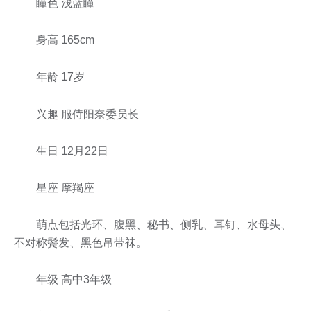
瞳色 浅蓝瞳
身高 165cm
年龄 17岁
兴趣 服侍阳奈委员长
生日 12月22日
星座 摩羯座
萌点包括光环、腹黑、秘书、侧乳、耳钉、水母头、
不对称鬓发、黑色吊带袜。
年级 高中3年级