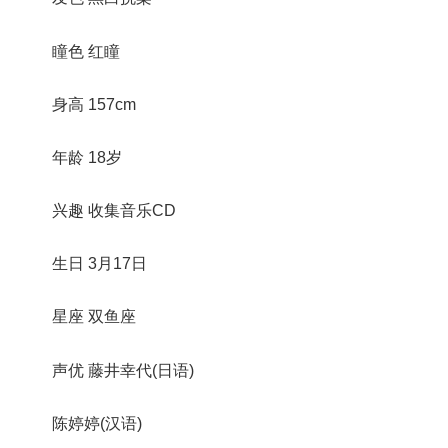
瞳色 红瞳
身高 157cm
年龄 18岁
兴趣 收集音乐CD
生日 3月17日
星座 双鱼座
声优 藤井幸代(日语)
陈婷婷(汉语)