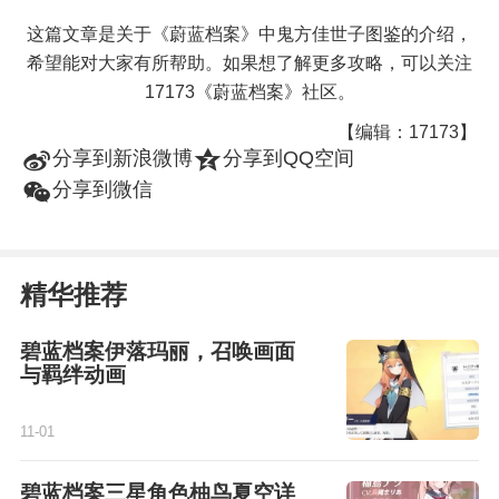
这篇文章是关于《蔚蓝档案》中鬼方佳世子图鉴的介绍，
希望能对大家有所帮助。如果想了解更多攻略，可以关注
17173《蔚蓝档案》社区。
【编辑：17173】
t
z
分享到新浪微博
分享到QQ空间
w
分享到微信
精华推荐
碧蓝档案伊落玛丽，召唤画面
与羁绊动画
11-01
碧蓝档案三星角色柚鸟夏空详