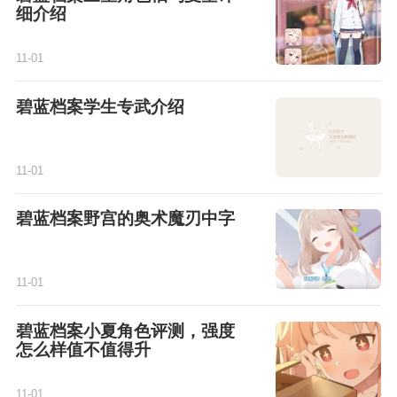
细介绍
11-01
碧蓝档案学生专武介绍
11-01
碧蓝档案野宫的奥术魔刃中字
11-01
碧蓝档案小夏角色评测，强度
怎么样值不值得升
11-01