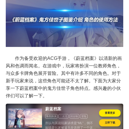
作为备受欢迎的ACG手游，《蔚蓝档案》以清新的画
风和色调而闻名。在游戏中，玩家将扮演一位教师角色，
与众多卡牌角色展开冒险。其中有许多不同的角色。对于
新手玩家来说，这些角色可能还不太了解。下面为大家分
享一下蔚蓝档案中的鬼方佳世子角色特点。感兴趣的小伙
伴们可以了解一下。
蔚蓝档案
查看更多
角色扮演
二次元
回合制
冒险
美少女
立即下载
所以与其说玩家诉求是“ML”，倒不
如说是玩家被逼无奈选择了一个这