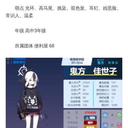
萌点 光环、高马尾、挑染、双色发、耳钉、凶恶脸、
常识人、温柔
年级 高中3年级
所属团体 便利屋 68