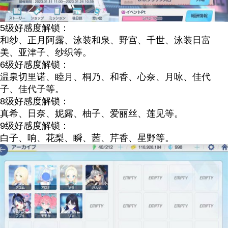
5级好感度解锁：
和纱、正月阿露、泳装和泉、野宫、千世、泳装日富
美、亚津子、纱织等。
6级好感度解锁：
温泉切里诺、睦月、桐乃、和香、心奈、月咏、佳代
子、佳代子等。
8级好感度解锁：
真希、日奈、妮露、柚子、爱丽丝、莲见等。
9级好感度解锁：
白子、响、花梨、瞬、茜、芹香、星野等。