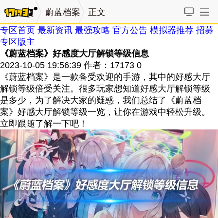
蔚蓝档案
正文
专区首页
最新资讯
最强攻略
官方公告
模拟器推荐
招募
专区版主
《蔚蓝档案》好感度大厅解锁等级信息
2023-10-05 19:56:39
作者：17173
0
《蔚蓝档案》是一款备受欢迎的手游，其中的好感大厅
解锁等级倍受关注。很多玩家想知道好感大厅解锁等级
是多少，为了解决大家的疑惑，我们总结了《蔚蓝档
案》好感大厅解锁等级一览，让你在游戏中轻松升级。
立即跟随了解一下吧！