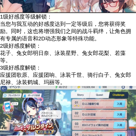
1级好感度等级解锁：
当您与我互动的好感度达到一定等级后，您将获得奖
励。同时，这也将增强我们之间的战斗羁绊，让角色拥
有专属的语音和2D动态形象等特殊功能。
2级好感度解锁：
花子、兔女郎明日奈、泳装星野、兔女郎花梨、若藻
等。
3级好感度解锁：
应援团歌原、应援团响、泳装千世、骑行白子、兔女郎
尼禄、泳装鹤城、玛丽等。