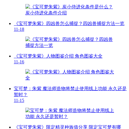
《宝可梦朱紫》四凶兽怎么捕捉？四凶兽捕捉方法一览
11-18
《宝可梦朱紫》人物图鉴介绍 角色图鉴大全
11-16
宝可梦：朱紫 魔法师造物将禁止使用线上功能 永久还是
暂时？
11-15
《宝可梦朱紫》限定精灵种族值分享 限定宝可梦有哪