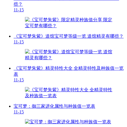
些？
11-15
《宝可梦朱紫》道馆宝可梦等级一览 道馆精灵有哪些？
11-15
《宝可梦朱紫》精灵特性大全 全精灵特性及种族值一览
表
11-15
宝可梦：御三家进化属性与种族值一览表
11-15