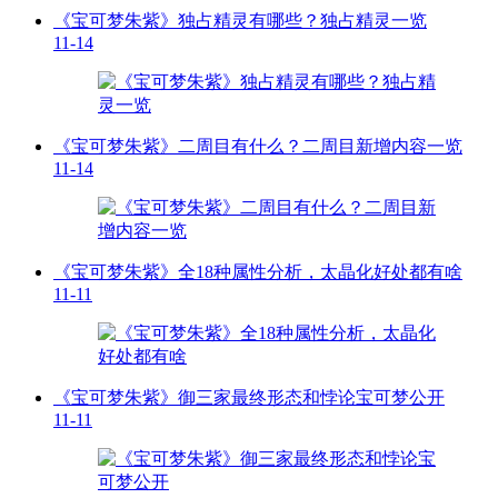
《宝可梦朱紫》独占精灵有哪些？独占精灵一览
11-14
《宝可梦朱紫》二周目有什么？二周目新增内容一览
11-14
《宝可梦朱紫》全18种属性分析，太晶化好处都有啥
11-11
《宝可梦朱紫》御三家最终形态和悖论宝可梦公开
11-11