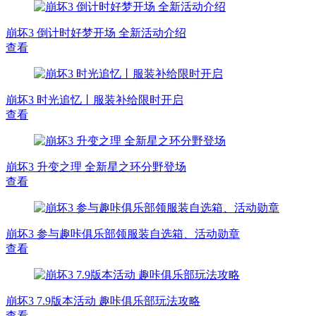
崩坏3 倒计时好梦开场 全新活动介绍
查看
崩坏3 时光追忆丨服装补给限时开启
查看
崩坏3 升变之理 全新星之环分野登场
查看
崩坏3 参与趣咔俱乐部领服装自选箱、活动勋章
查看
崩坏3 7.9版本活动 趣咔俱乐部玩法攻略
查看