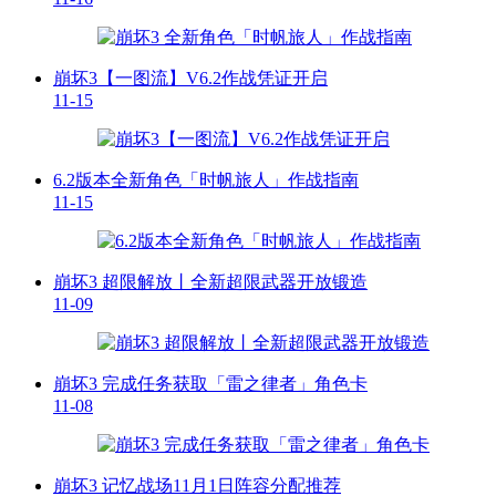
崩坏3【一图流】V6.2作战凭证开启
11-15
6.2版本全新角色「时帆旅人」作战指南
11-15
崩坏3 超限解放丨全新超限武器开放锻造
11-09
崩坏3 完成任务获取「雷之律者」角色卡
11-08
崩坏3 记忆战场11月1日阵容分配推荐