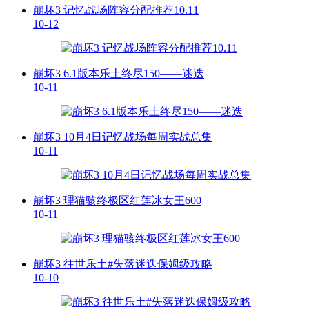
崩坏3 记忆战场阵容分配推荐10.11
10-12
崩坏3 6.1版本乐土终尽150——迷迭
10-11
崩坏3 10月4日记忆战场每周实战总集
10-11
崩坏3 理猫骇终极区红莲冰女王600
10-11
崩坏3 往世乐土#失落迷迭保姆级攻略
10-10