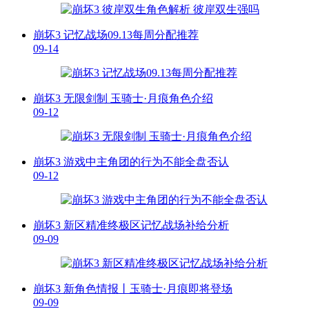
崩坏3 记忆战场09.13每周分配推荐
09-14
崩坏3 无限剑制 玉骑士·月痕角色介绍
09-12
崩坏3 游戏中主角团的行为不能全盘否认
09-12
崩坏3 新区精准终极区记忆战场补给分析
09-09
崩坏3 新角色情报丨玉骑士·月痕即将登场
09-09