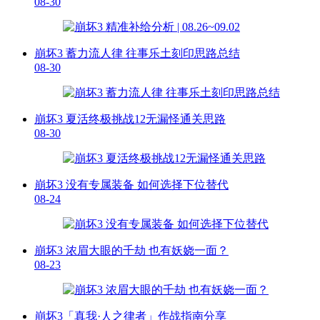
08-30
崩坏3 蓄力流人律 往事乐土刻印思路总结
08-30
崩坏3 夏活终极挑战12无漏怪通关思路
08-30
崩坏3 没有专属装备 如何选择下位替代
08-24
崩坏3 浓眉大眼的千劫 也有妖娆一面？
08-23
崩坏3「真我·人之律者」作战指南分享