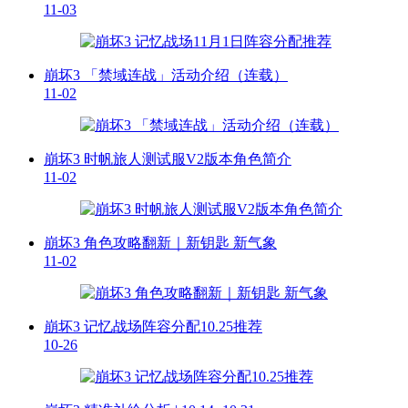
11-03
崩坏3 「禁域连战」活动介绍（连载）
11-02
崩坏3 时帆旅人测试服V2版本角色简介
11-02
崩坏3 角色攻略翻新｜新钥匙 新气象
11-02
崩坏3 记忆战场阵容分配10.25推荐
10-26