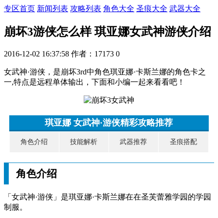
专区首页
新闻列表
攻略列表
角色大全
圣痕大全
武器大全
崩坏3游侠怎么样 琪亚娜女武神游侠介绍
2016-12-02 16:37:58
作者：17173
0
女武神·游侠
，是崩坏3rd中角色琪亚娜·卡斯兰娜的角色卡之
一,特点是远程单体输出，下面和小编一起来看看吧！
琪亚娜 女武神·游侠精彩攻略推荐
角色介绍
技能解析
武器推荐
圣痕搭配
角色介绍
「女武神·游侠」是琪亚娜·卡斯兰娜在在圣芙蕾雅学园的学园
制服。