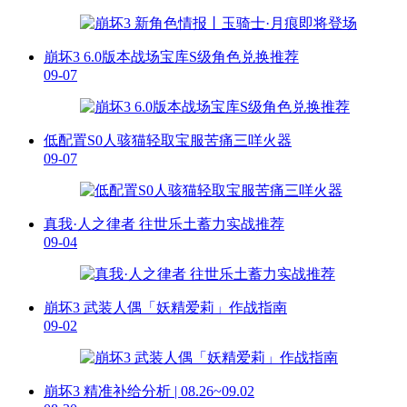
崩坏3 6.0版本战场宝库S级角色兑换推荐
09-07
低配置S0人骇猫轻取宝服苦痛三咩火器
09-07
真我·人之律者 往世乐土蓄力实战推荐
09-04
崩坏3 武装人偶「妖精爱莉」作战指南
09-02
崩坏3 精准补给分析 | 08.26~09.02