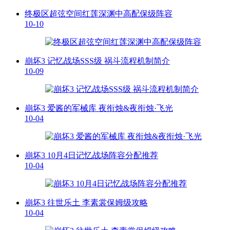
终极区超弦空间红莲深渊中高配保级阵容
10-10
崩坏3 记忆战场SSS级 祸斗流程机制简介
10-09
崩坏3 爱酱的军械库 夜衔烛&夜衔烛·飞光
10-04
崩坏3 10月4日记忆战场阵容分配推荐
10-04
崩坏3 往世乐土 李素裳保姆级攻略
10-04