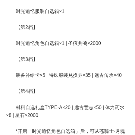
时光追忆服装自选箱×1
【第2档】
时光追忆角色自选箱×1 | 圣痕共鸣×2000
【第3档】
装备补给卡×5 | 特殊服装兑换券×35 | 远古传承×40
【第4档】
材料自选礼盒TYPE-A×20 | 远古意志×50 | 体力药水
×8 | 星石×2000
*开启「时光追忆角色自选箱」后，可从苍骑士·月魂