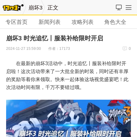
崩坏3
正文
专区首页
新闻列表
攻略列表
角色大全
崩坏3 时光追忆丨服装补给限时开启
作者：17173
2024-11-27 15:59:00
0
在最新的崩坏3活动中，时光追忆丨服装补给限时开
启啦！这次活动带来了一大批全新的时装，同时还有丰厚
的奖励等着你来领取。快来一起体验这场视觉盛宴吧！此
次活动时间有限，千万不要错过哦。