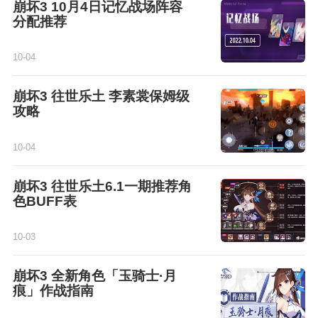
崩坏3 10月4日记忆战场阵容
分配推荐
10-04
崩坏3 往世乐土 李素裳保姆级
攻略
10-04
崩坏3 往世乐土6.1一期推荐角
色BUFF表
10-03
崩坏3 全新角色「玉骑士·月
痕」作战指南