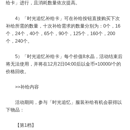
给卡」进行，且消耗数量依次提高。
4）「时光追忆补给卡」可在补给按钮直接购买下次
补给所需的数量，十次补给需求的数量分别为：0个，16
个，24个，40个，65个，90个，125个，160个，200
个，240个。
5）「时光追忆补给卡」每个价值8水晶，活动结束后
将无法使用，并将在12月2日04:00后以金币×10000/个的
价格回收。
>>补给内容
活动期间，参与「时光追忆」服装补给有机会获得以
下物品：
【第1档】