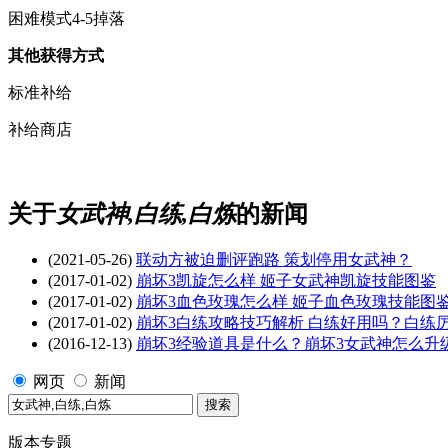
困难模式4-5掉落
其他获得方式
标准补给
补给商店
关于
女武神,白练,白炼
的新闻
(2021-05-26)
联动方被迫删评跑路 策划停用女武神？
(2017-01-02)
崩坏3凯旋怎么样 姬子女武神凯旋技能图鉴
(2017-01-02)
崩坏3血色玫瑰怎么样 姬子血色玫瑰技能图
(2017-01-02)
崩坏3白练攻略技巧解析 白练好用吗？白练
(2016-12-13)
崩坏3经验道具是什么？崩坏3女武神怎么升
网页
新闻
版本专题