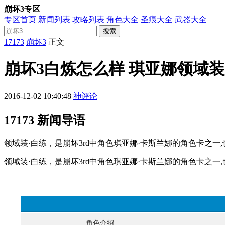
崩坏3专区
专区首页
新闻列表
攻略列表
角色大全
圣痕大全
武器大全
搜索
17173
崩坏3
正文
崩坏3白炼怎么样 琪亚娜领域
2016-12-02 10:40:48
神评论
17173 新闻导语
领域装·白练，是崩坏3rd中角色琪亚娜·卡斯兰娜的角色卡之
领域装·白练，是崩坏3rd中角色琪亚娜·卡斯兰娜的角色卡之
角色介绍