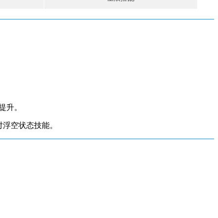
提升。
对浮空状态技能。