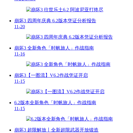
崩坏3 四周年庆典 6.2版本凭证分析报告
11-20
崩坏3 全新角色「时帆旅人」作战指南
11-16
崩坏3【一图流】V6.2作战凭证开启
11-15
6.2版本全新角色「时帆旅人」作战指南
11-15
崩坏3 超限解放丨全新超限武器开放锻造