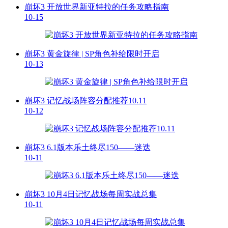
崩坏3 开放世界新亚特拉的任务攻略指南
10-15
崩坏3 黄金旋律 | SP角色补给限时开启
10-13
崩坏3 记忆战场阵容分配推荐10.11
10-12
崩坏3 6.1版本乐土终尽150——迷迭
10-11
崩坏3 10月4日记忆战场每周实战总集
10-11