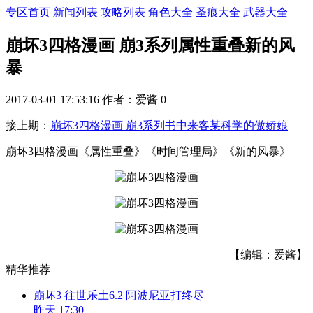
专区首页
新闻列表
攻略列表
角色大全
圣痕大全
武器大全
崩坏3四格漫画 崩3系列属性重叠新的风
暴
2017-03-01 17:53:16
作者：爱酱
0
接上期：
崩坏3四格漫画 崩3系列书中来客某科学的傲娇娘
崩坏3四格漫画《属性重叠》《时间管理局》《新的风暴》
【编辑：爱酱】
精华推荐
崩坏3 往世乐土6.2 阿波尼亚打终尽
昨天 17:30