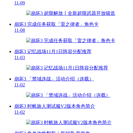
11-09
崩坏3 完成任务获取「雷之律者」角色卡
11-08
崩坏3 记忆战场11月1日阵容分配推荐
11-03
崩坏3 「禁域连战」活动介绍（连载）
11-02
崩坏3 时帆旅人测试服V2版本角色简介
11-02