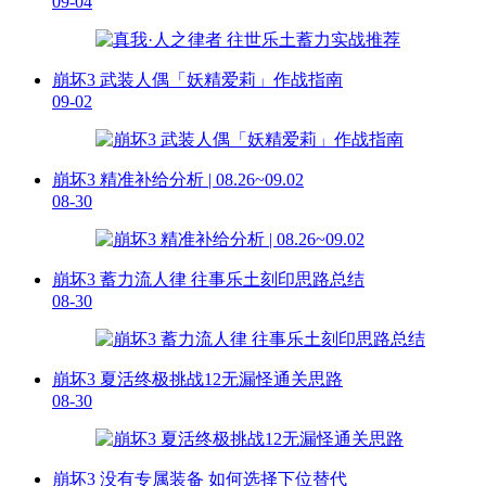
09-04
崩坏3 武装人偶「妖精爱莉」作战指南
09-02
崩坏3 精准补给分析 | 08.26~09.02
08-30
崩坏3 蓄力流人律 往事乐土刻印思路总结
08-30
崩坏3 夏活终极挑战12无漏怪通关思路
08-30
崩坏3 没有专属装备 如何选择下位替代