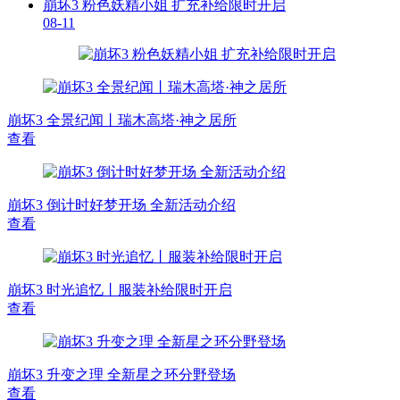
崩坏3 粉色妖精小姐 扩充补给限时开启
08-11
崩坏3 全景纪闻丨瑞木高塔·神之居所
查看
崩坏3 倒计时好梦开场 全新活动介绍
查看
崩坏3 时光追忆丨服装补给限时开启
查看
崩坏3 升变之理 全新星之环分野登场
查看