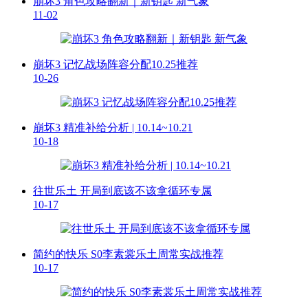
崩坏3 角色攻略翻新｜新钥匙 新气象
11-02
崩坏3 记忆战场阵容分配10.25推荐
10-26
崩坏3 精准补给分析 | 10.14~10.21
10-18
往世乐土 开局到底该不该拿循环专属
10-17
简约的快乐 S0李素裳乐土周常实战推荐
10-17