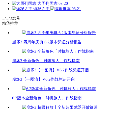
大周列国志
08-20
诡秘之主
08-21
17173发号
精华推荐
崩坏3 四周年庆典 6.2版本凭证分析报告
崩坏3 全新角色「时帆旅人」作战指南
崩坏3【一图流】V6.2作战凭证开启
6.2版本全新角色「时帆旅人」作战指南