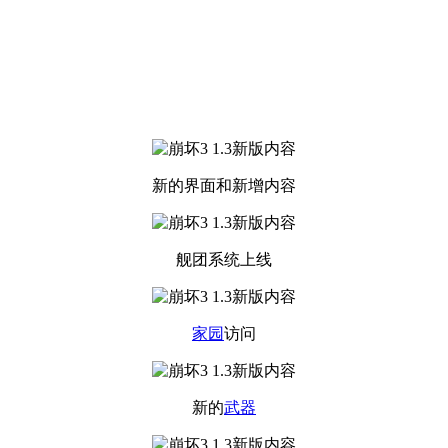
新的界面和新增内容
舰团系统上线
家园
访问
新的
武器