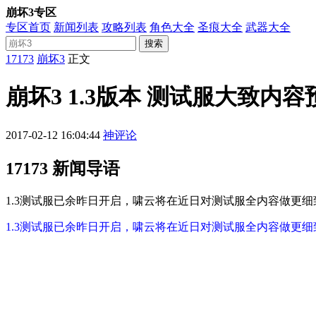
崩坏3专区
专区首页
新闻列表
攻略列表
角色大全
圣痕大全
武器大全
搜索
17173
崩坏3
正文
崩坏3 1.3版本 测试服大致内
2017-02-12 16:04:44
神评论
17173 新闻导语
1.3测试服已余昨日开启，啸云将在近日对测试服全内容做更
1.3测试服已余昨日开启，啸云将在近日对测试服全内容做更