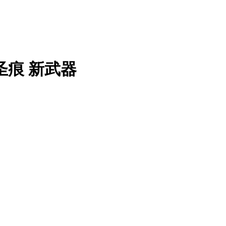
圣痕 新武器