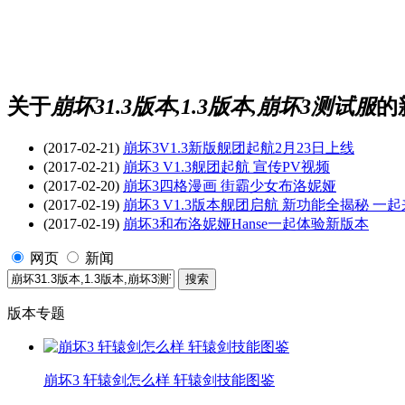
关于
崩坏31.3版本,1.3版本,崩坏3测试服
的
(2017-02-21)
崩坏3V1.3新版舰团起航2月23日上线
(2017-02-21)
崩坏3 V1.3舰团起航 宣传PV视频
(2017-02-20)
崩坏3四格漫画 街霸少女布洛妮娅
(2017-02-19)
崩坏3 V1.3版本舰团启航 新功能全揭秘 一
(2017-02-19)
崩坏3和布洛妮娅Hanse一起体验新版本
网页
新闻
版本专题
崩坏3 轩辕剑怎么样 轩辕剑技能图鉴