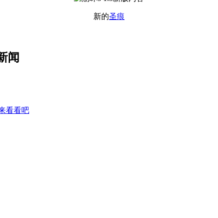
新的
圣痕
新闻
起来看看吧