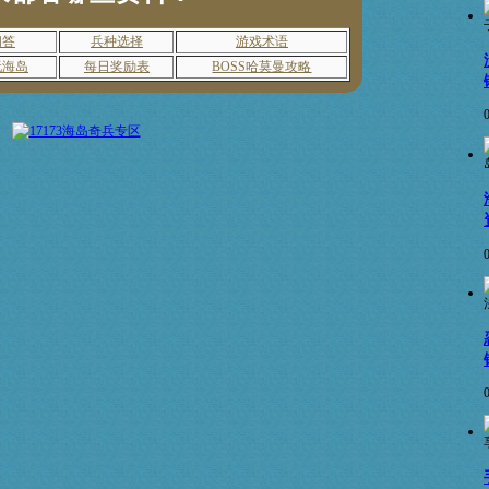
问答
兵种选择
游戏术语
玩海岛
每日奖励表
BOSS哈莫曼攻略