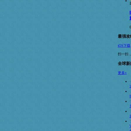
最强攻略
iOS下载
扫一扫
全球新
更多»
·
·
·
·
·