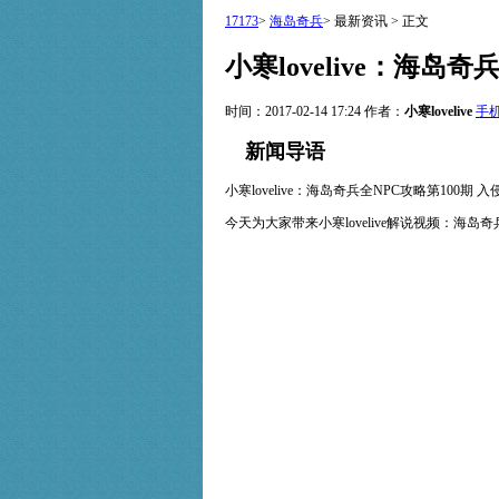
17173
>
海岛奇兵
>
最新资讯
>
正文
小寒lovelive：海岛
时间：2017-02-14 17:24
作者：
小寒lovelive
手
新闻导语
小寒lovelive：海岛奇兵全NPC攻略第100期 入
今天为大家带来小寒lovelive解说视频：海岛