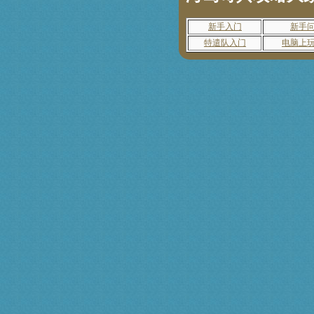
新手入门
新手
特遣队入门
电脑上