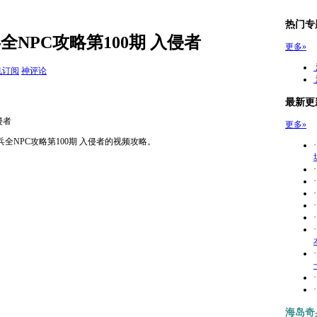
热门专
奇兵全NPC攻略第100期 入侵者
更多»
机订阅
神评论
最新更
侵者
更多»
奇兵全NPC攻略第100期 入侵者的视频攻略。
海岛奇