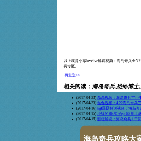
以上就是
小寒lovelive解说视频：海岛奇兵全
兵专区。
再逛逛>>
相关阅读：
海岛奇兵,恐怖博士
(2017-04-23)
磊磊视频：海岛奇兵**小
(2017-04-23)
磊磊视频：4.22海岛奇
(2017-04-16)
hgl磊磊解说视频：海岛奇兵
(2017-04-15)
小徐的BB实况ep-66 用
(2017-04-15)
甜橙解说：海岛奇兵1 干
海岛奇兵攻略大