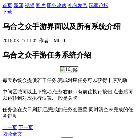
首页
新闻
视频
图片
职业攻略
礼包发号
玩家论坛
下载
乌合之众手游界面以及所有系统介绍
2016-03-25 11:05
作者：MC
0
乌合之众手游任务系统介绍
每天系统会提供若干任务,完成对应任务可以获得丰厚奖励
中间区域可以上下拖动,任务右侧带有前往执行按钮,点击后可
以跳转到对应执行位置,一般是关卡
任务会在次日刷新,已完成的任务会重置,同时清空未完成的任
务进度
上一页
下一页
阅读全文