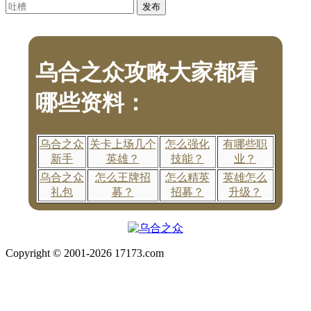
乌合之众攻略大家都看
哪些资料：
乌合之众
关卡上场几个
怎么强化
有哪些职
新手
英雄？
技能？
业？
乌合之众
怎么王牌招
怎么精英
英雄怎么
礼包
募？
招募？
升级？
Copyright © 2001-2026 17173.com