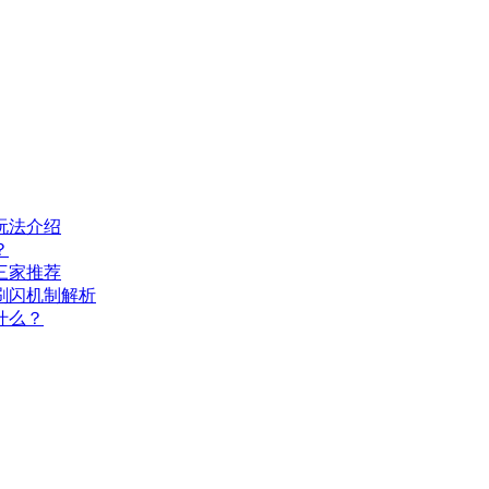
玩法介绍
？
三家推荐
刷闪机制解析
什么？