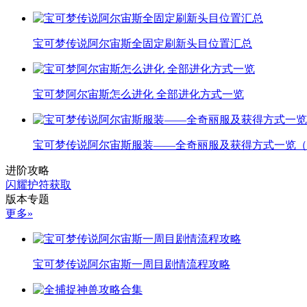
宝可梦传说阿尔宙斯全固定刷新头目位置汇总
宝可梦阿尔宙斯怎么进化 全部进化方式一览
宝可梦传说阿尔宙斯服装——全奇丽服及获得方式一览（
进阶攻略
闪耀护符获取
版本专题
更多»
宝可梦传说阿尔宙斯一周目剧情流程攻略