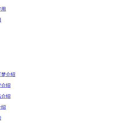
用
梦介绍
介绍