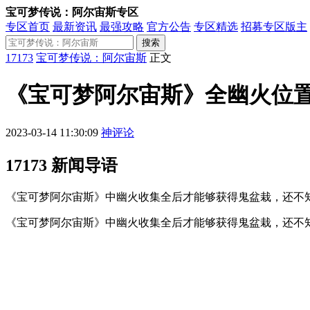
宝可梦传说：阿尔宙斯专区
专区首页
最新资讯
最强攻略
官方公告
专区精选
招募专区版主
搜索
17173
宝可梦传说：阿尔宙斯
正文
《宝可梦阿尔宙斯》全幽火位
2023-03-14 11:30:09
神评论
17173 新闻导语
《宝可梦阿尔宙斯》中幽火收集全后才能够获得鬼盆栽，还不知道
《宝可梦阿尔宙斯》中幽火收集全后才能够获得鬼盆栽，还不知道