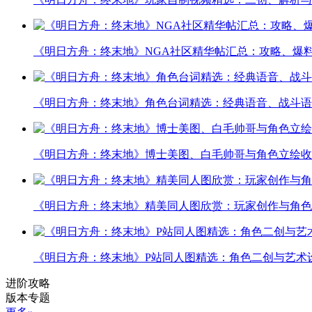
《明日方舟：终末地》NGA社区精华帖汇总：攻略、爆
《明日方舟：终末地》角色台词精选：经典语音、战斗语
《明日方舟：终末地》博士美图、白毛帅哥与角色立绘收
《明日方舟：终末地》精美同人图欣赏：玩家创作与角色
《明日方舟：终末地》P站同人图精选：角色二创与艺术
进阶攻略
版本专题