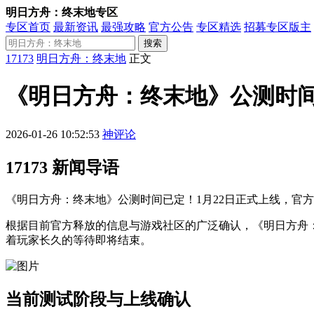
明日方舟：终末地专区
专区首页
最新资讯
最强攻略
官方公告
专区精选
招募专区版主
搜索
17173
明日方舟：终末地
正文
《明日方舟：终末地》公测时
2026-01-26 10:52:53
神评论
17173 新闻导语
《明日方舟：终末地》公测时间已定！1月22日正式上线，官
根据目前官方释放的信息与游戏社区的广泛确认，《明日方舟
着玩家长久的等待即将结束。
当前测试阶段与上线确认