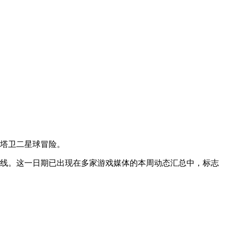
验塔卫二星球冒险。
线。这一日期已出现在多家游戏媒体的本周动态汇总中，标志