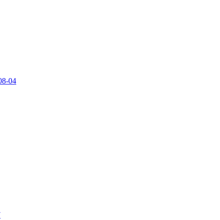
08-04
7