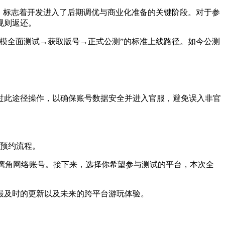
，标志着开发进入了后期调优与商业化准备的关键阶段。对于参
规则返还。
模全面测试→获取版号→正式公测”的标准上线路径。如今公测
过此途径操作，以确保账号数据安全并进入官服，避免误入非官
预约流程。
鹰角网络账号。接下来，选择你希望参与测试的平台，本次全
最及时的更新以及未来的跨平台游玩体验。