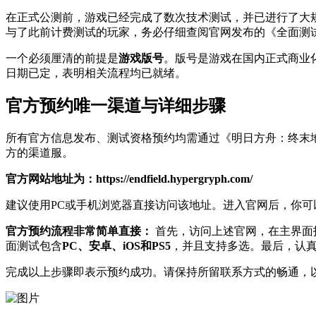
在正式公测前，游戏已经完成了数次技术测试，并已进行了大规
与了此前计费测试的玩家，务必仔细查阅官网发布的《全面测
一个必须厘清的前提是
游戏版号
。版号是游戏在国内正式商业
日期已定，表明相关流程均已就绪。
官方预约唯一渠道与详细步骤
所有官方信息发布、测试资格预约均需通过《明日方舟：终末
方的渠道服。
官方网站地址为：https://endfield.hypergryph.com/
建议使用PC或手机浏览器直接访问该地址。进入官网后，你
官方预约流程非常简单直接：
首先，访问上述官网，在主界面
面测试包含
PC、安卓、iOS和PS5
，并且支持多选。最后，认
完成以上步骤即表示预约成功。请保持所留联系方式的畅通，