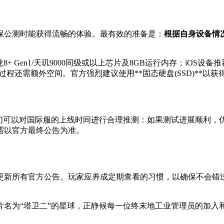
保公测时能获得流畅的体验。最有效的准备是：
根据自身设备情
 Gen1/天玑9000同级或以上芯片及8GB运行内存；iOS设备推荐iP
过程还需额外空间。官方强烈建议使用**固态硬盘(SSD)**以获
我们可以对国际服的上线时间进行合理推测：如果测试进展顺利，
需以官方最终公告为准。
更新所有官方公告。玩家应养成定期查看的习惯，以确保不会错
名为“塔卫二”的星球，正静候每一位终末地工业管理员的加入