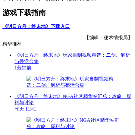
游戏下载指南
《明日方舟：终末地》下载入口
【编辑：秘术情报局】
精华推荐
《明日方舟：终末地》玩家自制视频精选：二创、解析
与整活合集
1分钟前
《明日方舟：终末地》NGA社区精华帖汇总：攻略、爆
料与讨论
昨天 11:41