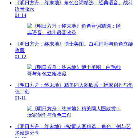
《明日方舟：终末地》角色台词精选：经典语音、战斗
语音收录
01-14
《明日方舟：终末地》博士美图、白毛帅哥与角色立绘
收藏
01-12
《明日方舟：终末地》精美同人图欣赏：玩家创作与角
色二创
01-11
《明日方舟：终末地》P站同人图精选：角色二创与艺
术设定分享