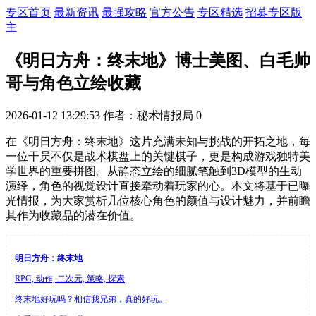
专区首页
最新资讯
最强攻略
官方公告
专区精选
招募专区版
主
《明日方舟：终末地》博士美图、白毛帅
哥与角色立绘收藏
2026-01-12 13:29:53
作者：秘术情报局
0
在《明日方舟：终末地》这片充满未知与挑战的开拓之地，每
一位干员不仅是战术棋盘上的关键棋子，更是构成游戏独特美
学世界的重要拼图。从静态立绘的细腻笔触到3D模型的生动
演绎，角色的视觉设计直接牵动着玩家的心。本文将基于已曝
光情报，为大家赏析几位核心角色的颜值与设计魅力，并前瞻
其作为收藏品的潜在价值。
明日方舟：终末地
RPG, 动作, 二次元, 策略, 探索
终末地好玩吗？相信我兄弟，真的好玩。