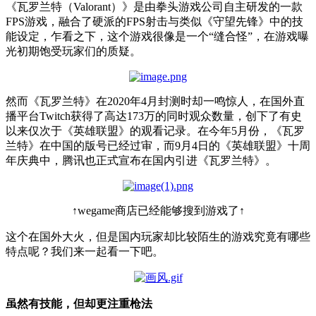
《瓦罗兰特（Valorant）》是由拳头游戏公司自主研发的一款
FPS游戏，融合了硬派的FPS射击与类似《守望先锋》中的技
能设定，乍看之下，这个游戏很像是一个“缝合怪”，在游戏曝
光初期饱受玩家们的质疑。
然而《瓦罗兰特》在2020年4月封测时却一鸣惊人，在国外直
播平台Twitch获得了高达173万的同时观众数量，创下了有史
以来仅次于《英雄联盟》的观看记录。在今年5月份，《瓦罗
兰特》在中国的版号已经过审，而9月4日的《英雄联盟》十周
年庆典中，腾讯也正式宣布在国内引进《瓦罗兰特》。
↑wegame商店已经能够搜到游戏了↑
这个在国外大火，但是国内玩家却比较陌生的游戏究竟有哪些
特点呢？我们来一起看一下吧。
虽然有技能，但却更注重枪法