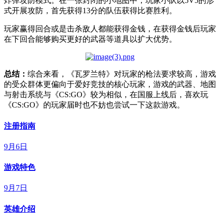
炸弹攻防模式。在一张封闭的小地图中，玩家小队以5V5的形
式开展攻防，首先获得13分的队伍获得比赛胜利。
玩家赢得回合或是击杀敌人都能获得金钱，在获得金钱后玩家
在下回合能够购买更好的武器等道具以扩大优势。
总结：
综合来看，《瓦罗兰特》对玩家的枪法要求较高，游戏
的受众群体更偏向于爱好竞技的核心玩家，游戏的武器、地图
与射击系统与《CS:GO》较为相似，在国服上线后，喜欢玩
《CS:GO》的玩家届时也不妨也尝试一下这款游戏。
注册指南
9月6日
游戏特色
9月7日
英雄介绍