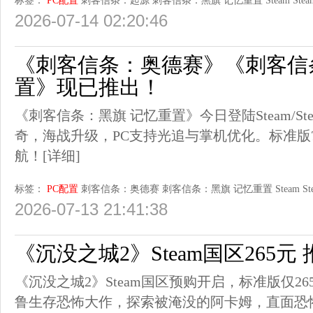
标签：
PC配置
刺客信条：起源
刺客信条：黑旗 记忆重置
Steam
Stea
2026-07-14 02:20:46
《刺客信条：奥德赛》《刺客信
置》现已推出！
《刺客信条：黑旗 记忆重置》今日登陆Steam/Ste
奇，海战升级，PC支持光追与掌机优化。标准版?2
航！
[详细]
标签：
PC配置
刺客信条：奥德赛
刺客信条：黑旗 记忆重置
Steam
St
2026-07-13 21:41:38
《沉没之城2》Steam国区265元 推
《沉没之城2》Steam国区预购开启，标准版仅265元
鲁生存恐怖大作，探索被淹没的阿卡姆，直面恐