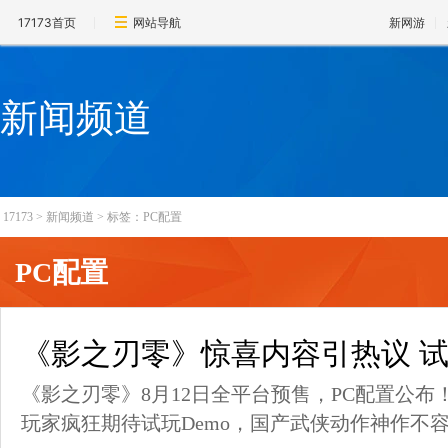
17173首页
网站导航
新网游
新闻频道
17173
>
新闻频道
>
标签：PC配置
PC配置
《影之刃零》惊喜内容引热议 试
《影之刃零》8月12日全平台预售，PC配置公
玩家疯狂期待试玩Demo，国产武侠动作神作不