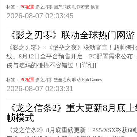
标签：
PC配置
影之刃零
国产武侠
动作游戏
预售
2026-08-07 02:03:45
《影之刃零》联动全球热门网游
《影之刃零》×《堡垒之夜》联动官宣！超帅海
线。8月12日全平台预售开启，PC配置需求公
侠与吃鸡的碰撞不容错过！
[详细]
标签：
PC配置
影之刃零
堡垒之夜
联动
EpicGames
2026-08-07 02:03:31
《龙之信条2》重大更新8月底上线 
帧模式
《龙之信条2》8月底重磅更新！PS5/XSX终获