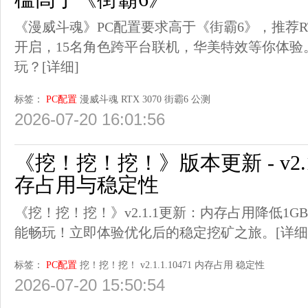
《漫威斗魂》PC配置要求高于《街霸6》，推荐RTX
开启，15名角色跨平台联机，华美特效等你体
玩？
[详细]
标签：
PC配置
漫威斗魂
RTX 3070
街霸6
公测
2026-07-20 16:01:56
《挖！挖！挖！》版本更新 - v2.1.1
存占用与稳定性
《挖！挖！挖！》v2.1.1更新：内存占用降低1G
能畅玩！立即体验优化后的稳定挖矿之旅。
[详细
标签：
PC配置
挖！挖！挖！
v2.1.1.10471
内存占用
稳定性
2026-07-20 15:50:54