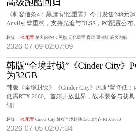
高级跑酷回归
《刺客信条4：黑旗 记忆重置》今日发售248元
Anvil引擎重构，支持光追与DLSS，PC配置
标签：
PC配置
刺客信条4：黑旗 记忆重置
育碧
重制版
高级跑酷
2026-07-09 02:07:09
韩版“全境封锁”《Cinder City
为32GB
韩版《全境封锁》《Cinder City》PC配置降
低需RTX 2060。首尔开放世界，战术装备与
细]
标签：
PC配置
Cinder City
韩版全境封锁
32GB内存
RTX 2060
2026-07-05 02:07:34