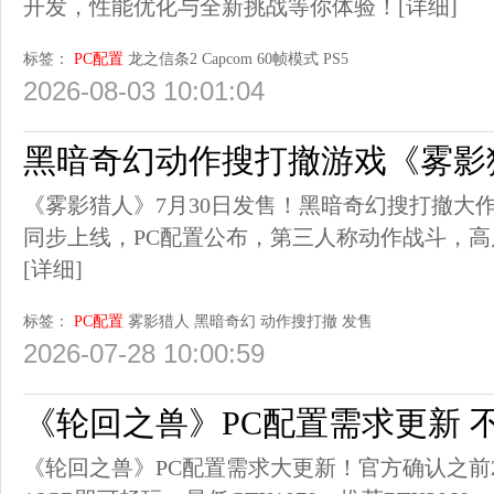
开发，性能优化与全新挑战等你体验！
[详细]
标签：
PC配置
龙之信条2
Capcom
60帧模式
PS5
2026-08-03 10:01:04
黑暗奇幻动作搜打撤游戏《雾影
《雾影猎人》7月30日发售！黑暗奇幻搜打撤大
同步上线，PC配置公布，第三人称动作战斗，
[详细]
标签：
PC配置
雾影猎人
黑暗奇幻
动作搜打撤
发售
2026-07-28 10:00:59
《轮回之兽》PC配置需求更新 不
《轮回之兽》PC配置需求大更新！官方确认之前2