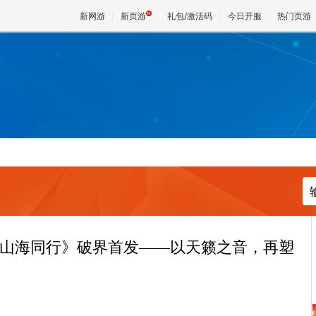
新网游
新页游
礼包/激活码
今日开服
热门页游
魔兽
天堂
王权与
 《山海同行》破界首发——以天籁之音，再塑