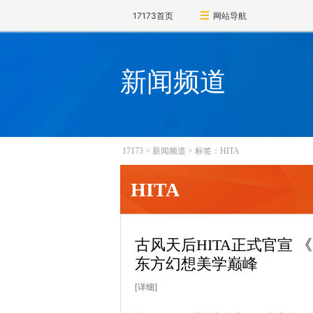
17173首页
网站导航
新闻频道
17173
>
新闻频道
>
标签：HITA
HITA
古风天后HITA正式官宣
东方幻想美学巅峰
[详细]