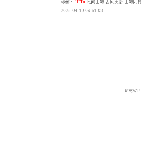
标签：
HITA
此间山海
古风天后
山海同
2025-04-10 09:51:03
鍏充簬17