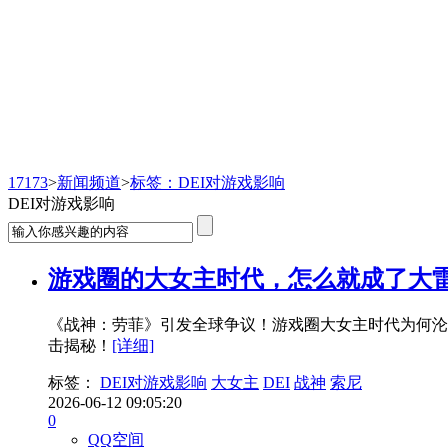
新闻频道
17173
>
新闻频道
>
标签：DEI对游戏影响
DEI对游戏影响
游戏圈的大女主时代，怎么就成了大
《战神：劳菲》引发全球争议！游戏圈大女主时代为何沦为
击揭秘！
[详细]
标签：
DEI对游戏影响
大女主
DEI
战神
索尼
2026-06-12 09:05:20
0
QQ空间