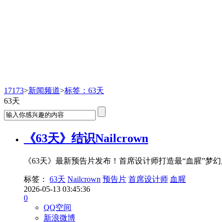
新闻频道
17173
>
新闻频道
>
标签：63天
63天
《63天》结识Nailcrown
《63天》最新预告片发布！首席设计师打造最“血腥”梦幻之
标签：
63天
Nailcrown
预告片
首席设计师
血腥
2026-05-13 03:45:36
0
QQ空间
新浪微博