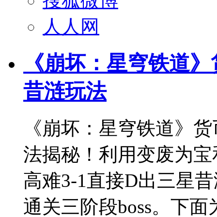
搜狐微博
人人网
《崩坏：星穹铁道》货币
昔涟玩法
《崩坏：星穹铁道》货币战
法揭秘！利用变废为宝和
高难3-1直接D出三星
通关三阶段boss。下