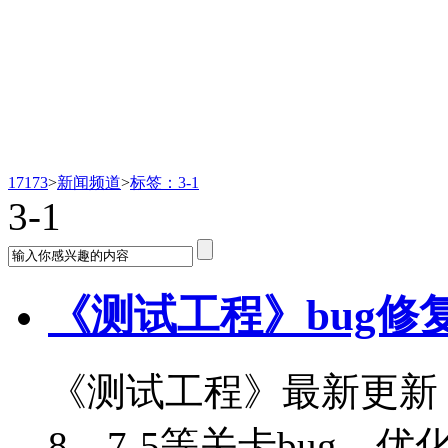
新闻频道
17173
>
新闻频道
>
标签：3-1
3-1
《测试工程》bug修复
《测试工程》最新更新！修复
8、7-5等关卡bug