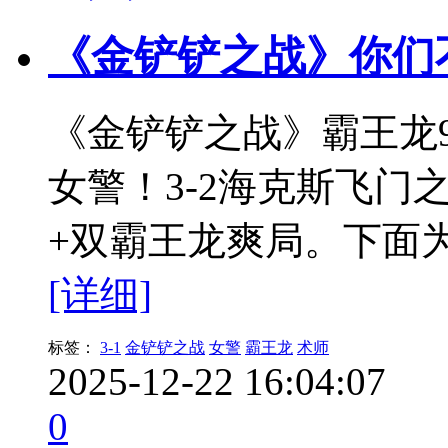
《金铲铲之战》你们
《金铲铲之战》霸王龙9
女警！3-2海克斯飞门
+双霸王龙爽局。下面
[详细]
标签：
3-1
金铲铲之战
女警
霸王龙
术师
2025-12-22 16:04:07
0