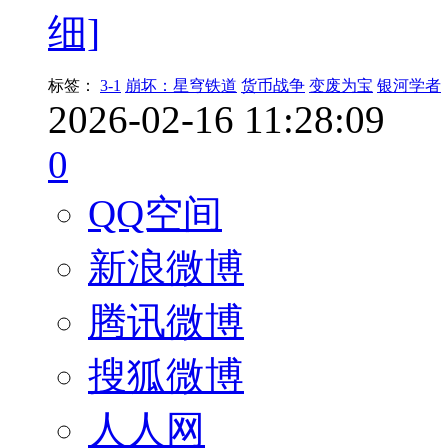
细]
标签：
3-1
崩坏：星穹铁道
货币战争
变废为宝
银河学者
2026-02-16 11:28:09
0
QQ空间
新浪微博
腾讯微博
搜狐微博
人人网