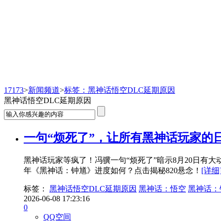
新闻频道
17173
>
新闻频道
>
标签：黑神话悟空DLC延期原因
黑神话悟空DLC延期原因
一句“烦死了”，让所有黑神话玩家的日
黑神话玩家等疯了！冯骥一句“烦死了”暗示8月20日有大
年《黑神话：钟馗》进度如何？点击揭秘820悬念！
[详细
标签：
黑神话悟空DLC延期原因
黑神话：悟空
黑神话：
2026-06-08 17:23:16
0
QQ空间