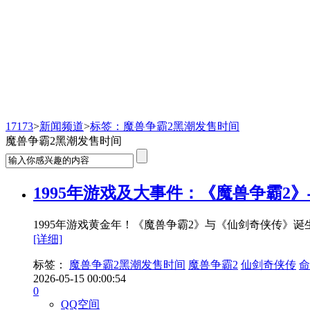
新闻频道
17173
>
新闻频道
>
标签：魔兽争霸2黑潮发售时间
魔兽争霸2黑潮发售时间
1995年游戏及大事件：《魔兽争霸2
1995年游戏黄金年！《魔兽争霸2》与《仙剑奇侠传》诞生
[详细]
标签：
魔兽争霸2黑潮发售时间
魔兽争霸2
仙剑奇侠传
命
2026-05-15 00:00:54
0
QQ空间