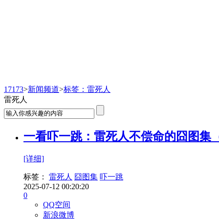
新闻频道
17173
>
新闻频道
>
标签：雷死人
雷死人
一看吓一跳：雷死人不偿命的囧图集（
[详细]
标签：
雷死人
囧图集
吓一跳
2025-07-12 00:20:20
0
QQ空间
新浪微博