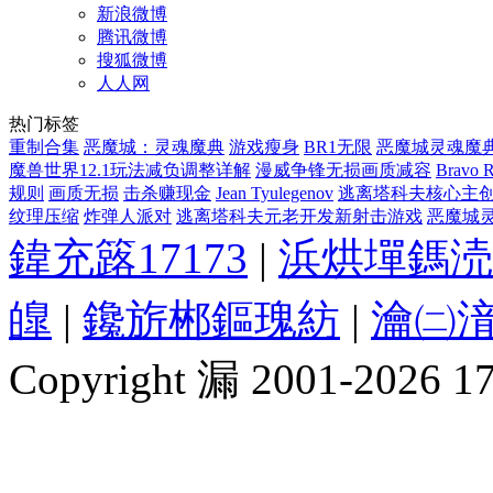
新浪微博
腾讯微博
搜狐微博
人人网
热门标签
重制合集
恶魔城：灵魂魔典
游戏瘦身
BR1无限
恶魔城灵魂魔
魔兽世界12.1玩法减负调整详解
漫威争锋无损画质减容
Bravo 
规则
画质无损
击杀赚现金
Jean Tyulegenov
逃离塔科夫核心主创离职新
纹理压缩
炸弹人派对
逃离塔科夫元老开发新射击游戏
恶魔城灵魂
鍏充簬17173
|
浜烘墠鎷涜
皥
|
鑱旂郴鏂瑰紡
|
瀹㈡湇
Copyright 漏 2001-2026 1717