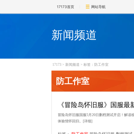
17173首页
网站导航
新闻频道
17173
>
新闻频道
>
标签：防工作室
防工作室
《冒险岛怀旧服》国服最新
冒险岛怀旧服国服5月20日删档测试开启！解读
体验情怀回归。
[详细]