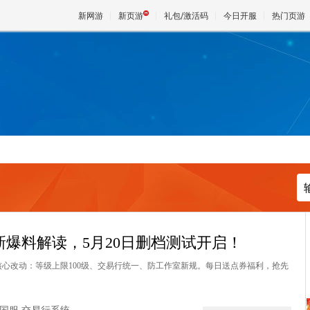
新网游
新页游
礼包/激活码
今日开服
热门页游
魔兽
天堂
王权与
爆料解读，5月20日删档测试开启！
核心改动：等级上限100级、交易行统一、防工作室新规。每日送点券福利，抢先