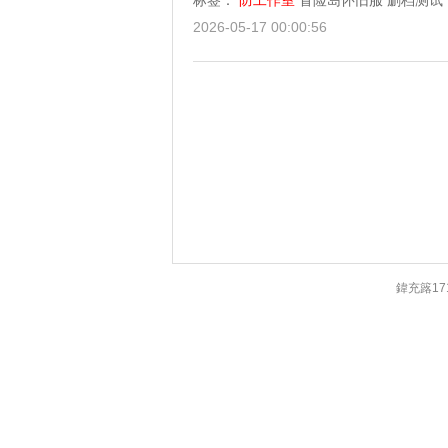
标签：
防工作室
冒险岛怀旧服
删档测试
2026-05-17 00:00:56
鍏充簬17