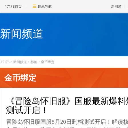
17173首页
网站导航
新网游
新闻频道
17173
>
新闻频道
>
标签：金币绑定
金币绑定
《冒险岛怀旧服》国服最新爆料解
测试开启！
冒险岛怀旧服国服5月20日删档测试开启！解读核