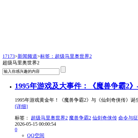
新闻频道
17173
>
新闻频道
>
标签：超级马里奥世界2
超级马里奥世界2
1995年游戏及大事件：《魔兽争霸2
1995年游戏黄金年！《魔兽争霸2》与《仙剑奇侠传》诞生
[详细]
标签：
超级马里奥世界2
魔兽争霸2
仙剑奇侠传
命令与征
2026-05-15 00:00:54
0
QQ空间