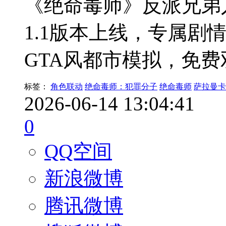
《绝命毒师》反派兄弟入驻
1.1版本上线，专属剧
GTA风都市模拟，免
标签：
角色联动
绝命毒师：犯罪分子
绝命毒师
萨拉曼卡
2026-06-14 13:04:41
0
QQ空间
新浪微博
腾讯微博