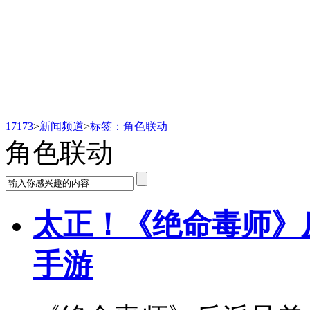
新闻频道
17173
>
新闻频道
>
标签：角色联动
角色联动
太正！《绝命毒师》
手游