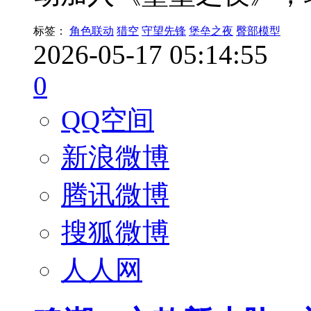
标签：
角色联动
猎空
守望先锋
堡垒之夜
臀部模型
2026-05-17 05:14:55
0
QQ空间
新浪微博
腾讯微博
搜狐微博
人人网