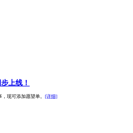
同步上线！
风故事，现可添加愿望单。
[详细]