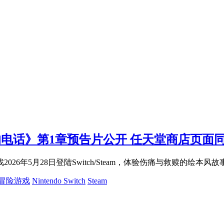
的电话》第1章预告片公开 任天堂商店页面
6年5月28日登陆Switch/Steam，体验伤痛与救赎的绘本
冒险游戏
Nintendo Switch
Steam