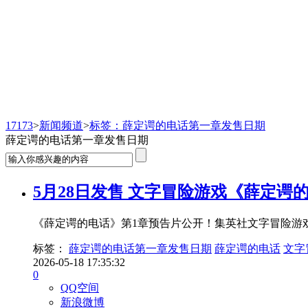
新闻频道
17173
>
新闻频道
>
标签：薛定谔的电话第一章发售日期
薛定谔的电话第一章发售日期
5月28日发售 文字冒险游戏《薛定谔
《薛定谔的电话》第1章预告片公开！集英社文字冒险游戏202
标签：
薛定谔的电话第一章发售日期
薛定谔的电话
文字
2026-05-18 17:35:32
0
QQ空间
新浪微博