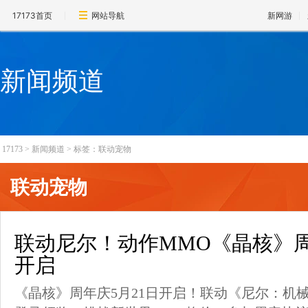
17173首页
网站导航
新网游
新闻频道
17173
>
新闻频道
>
标签：联动宠物
联动宠物
联动尼尔！动作MMO《晶核》周
开启
《晶核》周年庆5月21日开启！联动《尼尔：机