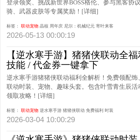
登录领奖、挑战新世界BOSS格伦、参与黑客协
骑、武器皮肤等专属奖励！
[详细]
标签：
联动宠物
晶核
周年庆
尼尔：机械纪元
寄叶来客
2026-05-13 00:00:19
【逆水寒手游】猪猪侠联动全福利
技能 / 代金券一键拿下
逆水寒手游猪猪侠联动福利全解析！免费领配饰
联动时装、宠物、趣味头套。包含叶雪青生辰活
领取攻略！
[详细]
标签：
联动宠物
逆水寒手游
猪猪侠联动
免费福利
时装
2026-03-04 10:00:29
《逆水寒手游》猪猪侠联动时装