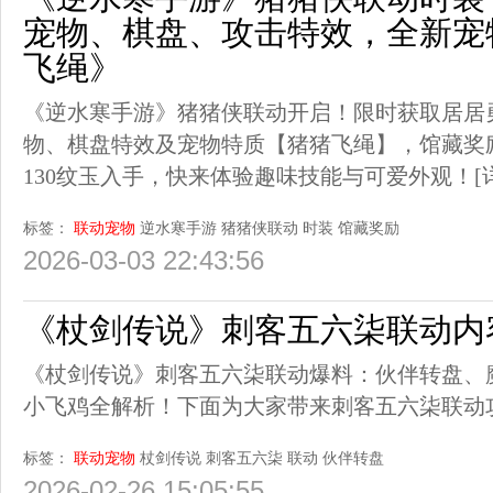
宠物、棋盘、攻击特效，全新宠
飞绳》
《逆水寒手游》猪猪侠联动开启！限时获取居居
物、棋盘特效及宠物特质【猪猪飞绳】，馆藏奖
130纹玉入手，快来体验趣味技能与可爱外观！
[
标签：
联动宠物
逆水寒手游
猪猪侠联动
时装
馆藏奖励
2026-03-03 22:43:56
《杖剑传说》刺客五六柒联动内
《杖剑传说》刺客五六柒联动爆料：伙伴转盘、
小飞鸡全解析！下面为大家带来刺客五六柒联动
标签：
联动宠物
杖剑传说
刺客五六柒
联动
伙伴转盘
2026-02-26 15:05:55