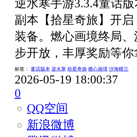
逆水寒手游3.3.4童话
副本【拾星奇旅】开启
装备。燃心画境终局、
步开放，丰厚奖励等你
标签：
童话版本
逆水寒
拾星奇旅
燃心画境
沙海楼兰
2026-05-19 18:00:37
0
QQ空间
新浪微博