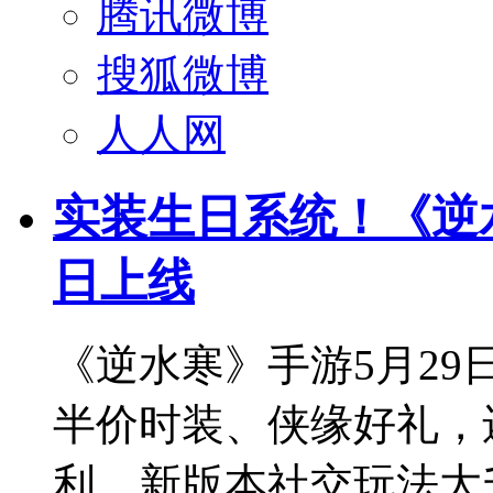
腾讯微博
搜狐微博
人人网
实装生日系统！《逆
日上线
《逆水寒》手游5月2
半价时装、侠缘好礼，
利。新版本社交玩法大