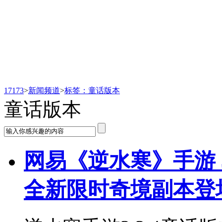
新闻频道
17173
>
新闻频道
>
标签：童话版本
童话版本
网易《逆水寒》手游 3
全新限时奇境副本登