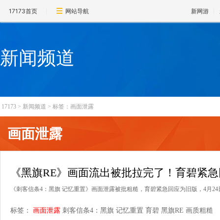
17173首页
网站导航
新网游
新闻频道
17173
>
新闻频道
>
标签：画面泄露
画面泄露
《黑旗RE》画面流出被批拉完了！育碧紧急
《刺客信条4：黑旗 记忆重置》画面泄露被批粗糙，育碧紧急回应为旧版，4月2
标签：
画面泄露
刺客信条4：黑旗 记忆重置
育碧
黑旗RE
画质粗糙