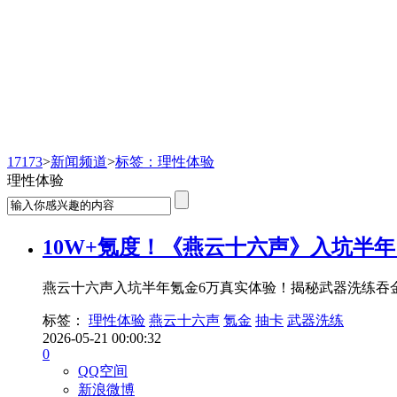
新闻频道
17173
>
新闻频道
>
标签：理性体验
理性体验
10W+氪度！《燕云十六声》入坑半
燕云十六声入坑半年氪金6万真实体验！揭秘武器洗练吞
标签：
理性体验
燕云十六声
氪金
抽卡
武器洗练
2026-05-21 00:00:32
0
QQ空间
新浪微博