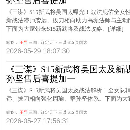
孙坚售后喜提加一
《三谋》S15新武将吴国太曝光！战法庇佑全女
新战法潜师袭远、拔刀相向助力高频法师与主动
下面为大家带来S15新武将及战法攻略。
[详细]
标签：
王异
三国：谋定天下
三谋
S15
吴国太
2026-05-29 18:07:30
《三谋》S15新武将吴国太及新
孙坚售后喜提加一
《三谋》S15新武将吴国太及战法解析！全女队
远、拔刀相向强化周瑜、群孙坚体系。下面为大家
标签：
王异
三国：谋定天下
三谋
S15
吴国太
2026-05-27 17:56:31