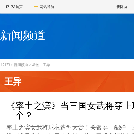
17173首页
网站导航
新网游
新闻频道
17173
>
新闻频道
>
标签：王异
王异
《率土之滨》当三国女武将穿上
一个？
率土之滨女武将球衣造型大赏！关银屏、貂蝉、