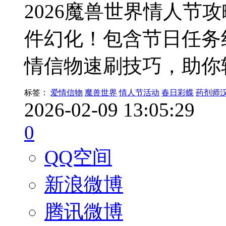
2026魔兽世界情人节
件幻化！包含节日任务
情信物速刷技巧，助你
标签：
爱情信物
魔兽世界
情人节活动
春日彩蝶
药剂师
2026-02-09 13:05:29
0
QQ空间
新浪微博
腾讯微博