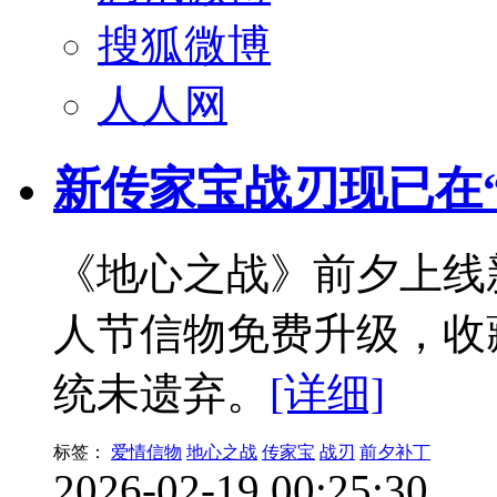
搜狐微博
人人网
新传家宝战刃现已在
《地心之战》前夕上线
人节信物免费升级，收
统未遗弃。
[详细]
标签：
爱情信物
地心之战
传家宝
战刃
前夕补丁
2026-02-19 00:25:30