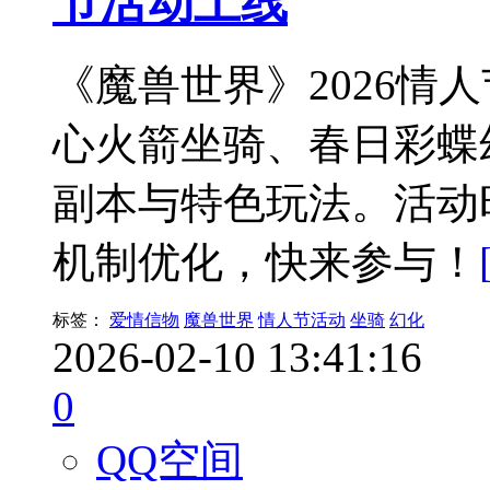
节活动上线
《魔兽世界》2026情
心火箭坐骑、春日彩蝶
副本与特色玩法。活动时
机制优化，快来参与！
标签：
爱情信物
魔兽世界
情人节活动
坐骑
幻化
2026-02-10 13:41:16
0
QQ空间