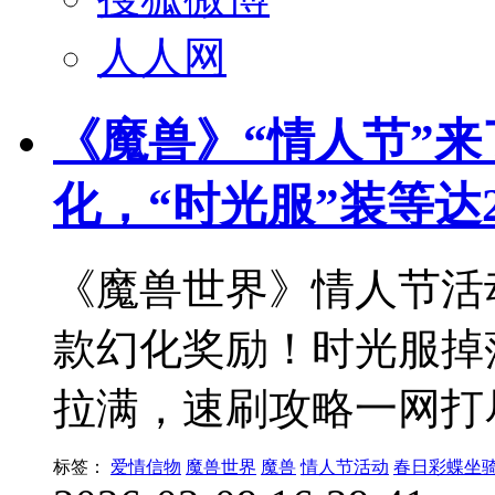
人人网
《魔兽》“情人节”来
化，“时光服”装等达
《魔兽世界》情人节活
款幻化奖励！时光服掉
拉满，速刷攻略一网打
标签：
爱情信物
魔兽世界
魔兽
情人节活动
春日彩蝶坐