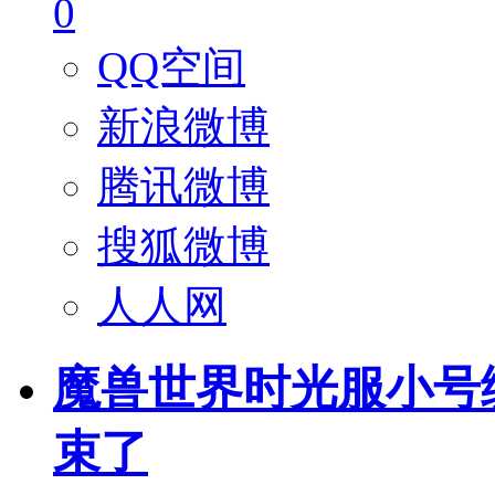
0
QQ空间
新浪微博
腾讯微博
搜狐微博
人人网
魔兽世界时光服小号
束了