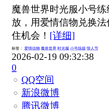
魔兽世界时光服小号练
放，用爱情信物兑换法伤
住机会！
[详细]
标签：
爱情信物
魔兽世界
时光服
小号练级
情人节
2026-02-19 09:32:38
0
QQ空间
新浪微博
腾讯微博