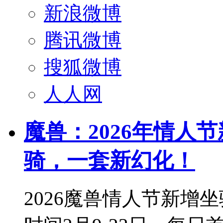
新浪微博
腾讯微博
搜狐微博
人人网
魔兽：2026年情人
骑，一套新幻化！
2026魔兽情人节新增