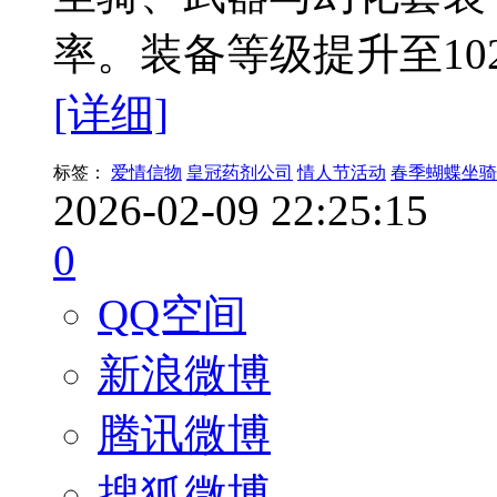
率。装备等级提升至1
[详细]
标签：
爱情信物
皇冠药剂公司
情人节活动
春季蝴蝶坐骑
2026-02-09 22:25:15
0
QQ空间
新浪微博
腾讯微博
搜狐微博