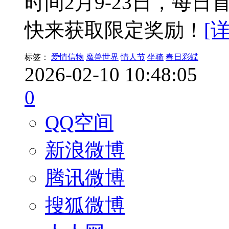
时间2月9-23日，每
快来获取限定奖励！
[
标签：
爱情信物
魔兽世界
情人节
坐骑
春日彩蝶
2026-02-10 10:48:05
0
QQ空间
新浪微博
腾讯微博
搜狐微博