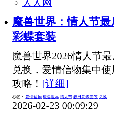
人人网
魔兽世界：情人节最
彩蝶套装
魔兽世界2026情人节
兑换，爱情信物集中使
攻略！
[详细]
标签：
爱情信物
魔兽世界
情人节
春日彩蝶套装
兑换
2026-02-23 00:09:29