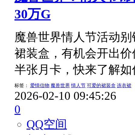
30万G
魔兽世界情人节活动别
裙装盒，有机会开出价
半张月卡，快来了解如
标签：
爱情信物
魔兽世界
情人节
可爱的裙装盒
连衣裙
2026-02-10 09:45:26
0
QQ空间