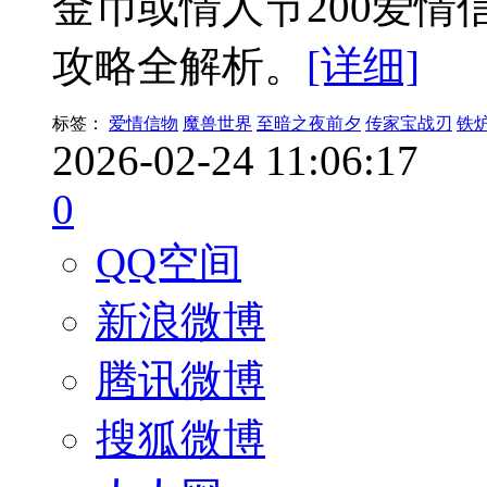
金币或情人节200爱情
攻略全解析。
[详细]
标签：
爱情信物
魔兽世界
至暗之夜前夕
传家宝战刃
铁
2026-02-24 11:06:17
0
QQ空间
新浪微博
腾讯微博
搜狐微博