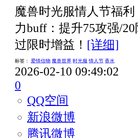
魔兽时光服情人节福利
力buff：提升75攻强/
过限时增益！
[详细]
标签：
爱情信物
魔兽世界
时光服
情人节
香水
2026-02-10 09:49:02
0
QQ空间
新浪微博
腾讯微博