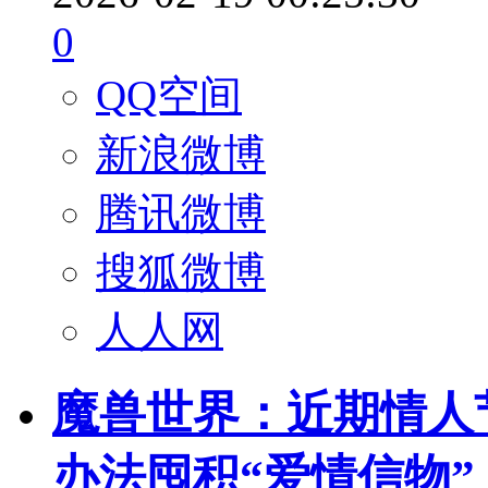
0
QQ空间
新浪微博
腾讯微博
搜狐微博
人人网
魔兽世界：近期情人
办法囤积“爱情信物”