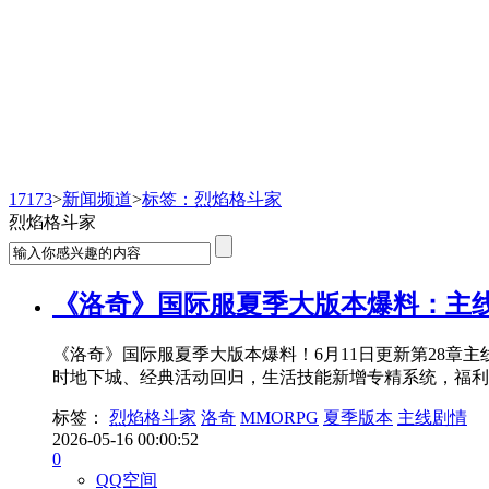
新闻频道
17173
>
新闻频道
>
标签：烈焰格斗家
烈焰格斗家
《洛奇》国际服夏季大版本爆料：主
《洛奇》国际服夏季大版本爆料！6月11日更新第28章主
时地下城、经典活动回归，生活技能新增专精系统，福利
标签：
烈焰格斗家
洛奇
MMORPG
夏季版本
主线剧情
2026-05-16 00:00:52
0
QQ空间