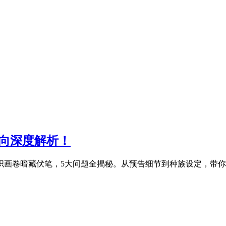
向深度解析！
织画卷暗藏伏笔，5大问题全揭秘。从预告细节到种族设定，带