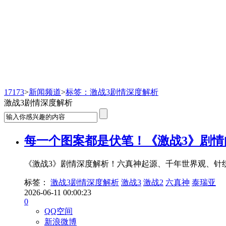
新闻频道
17173
>
新闻频道
>
标签：激战3剧情深度解析
激战3剧情深度解析
每一个图案都是伏笔！《激战3》剧情
《激战3》剧情深度解析！六真神起源、千年世界观、针
标签：
激战3剧情深度解析
激战3
激战2
六真神
泰瑞亚
2026-06-11 00:00:23
0
QQ空间
新浪微博