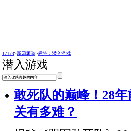
新闻频道
17173
>
新闻频道
>
标签：潜入游戏
潜入游戏
敢死队的巅峰！28
关有多难？