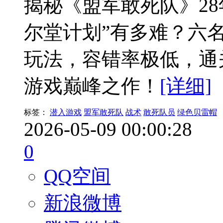
揭秘《盟军敢死队》2
尔堂计划”有多难？六
玩法，容错率极低，通
游戏巅峰之作！
[详细]
标签：
潜入游戏
盟军敢死队
战术
敢死队员
绿色贝雷帽
2026-05-09 00:00:28
0
QQ空间
新浪微博