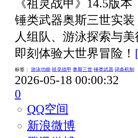
《祖灵战甲》14.5版
锤类武器奥斯三世实装
人组队、游泳探索与美
即刻体验大世界冒险！
标签：
游泳功能
祖灵战甲
奥斯三世
锤类武器
词条机制
2026-05-18 00:00:32
0
QQ空间
新浪微博