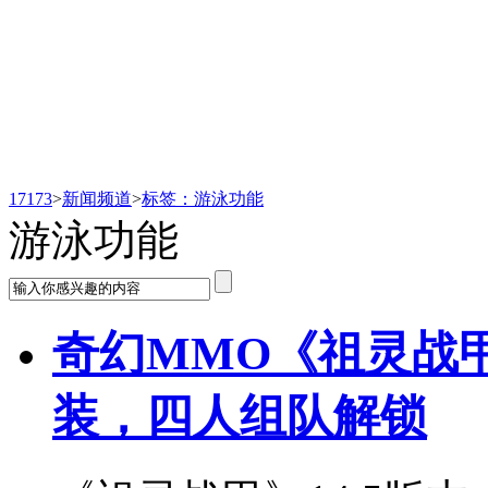
新闻频道
17173
>
新闻频道
>
标签：游泳功能
游泳功能
奇幻MMO《祖灵战
装，四人组队解锁