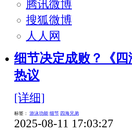
腾讯微博
搜狐微博
人人网
细节决定成败？《四
热议
[详细]
标签：
游泳功能
细节
四海兄弟
2025-08-11 17:03:27