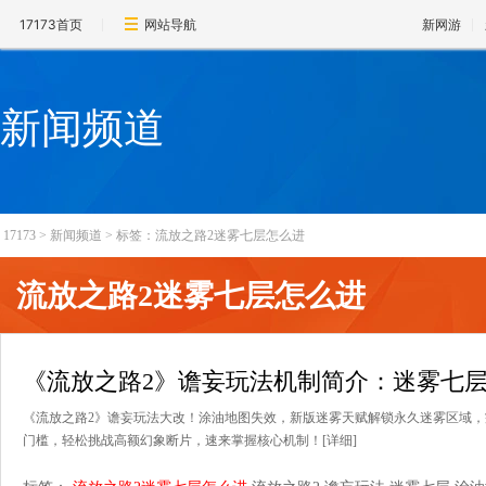
17173首页
网站导航
新网游
新闻频道
17173
>
新闻频道
>
标签：流放之路2迷雾七层怎么进
流放之路2迷雾七层怎么进
《流放之路2》谵妄玩法机制简介：迷雾七
《流放之路2》谵妄玩法大改！涂油地图失效，新版迷雾天赋解锁永久迷雾区域，
门槛，轻松挑战高额幻象断片，速来掌握核心机制！
[详细]