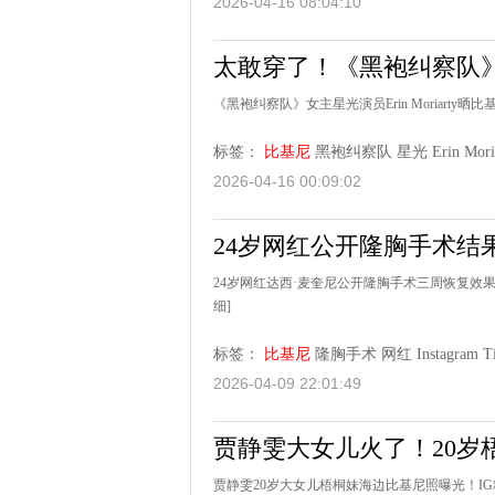
2026-04-16 08:04:10
太敢穿了！《黑袍纠察队
《黑袍纠察队》女主星光演员Erin Moriar
标签：
比基尼
黑袍纠察队
星光
Erin Mori
2026-04-16 00:09:02
24岁网红公开隆胸手术结
24岁网红达西·麦奎尼公开隆胸手术三周恢复
细]
标签：
比基尼
隆胸手术
网红
Instagram
T
2026-04-09 22:01:49
贾静雯大女儿火了！20岁
贾静雯20岁大女儿梧桐妹海边比基尼照曝光！I