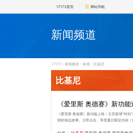
17173首页
网站导航
新闻频道
17173
>
新闻频道
>
标签：比基尼
比基尼
《爱里斯 奥德赛》新功
《爱里斯 奥德赛》新功能上线！主页新增“特
耶的海边故事。立即点击，享受夏日限定内容！