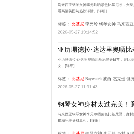
马来西亚钢琴女神李元玲晒紫色比基尼照，火辣
看高清美图与热议详情。
[详细]
标签：
比基尼
李元玲
钢琴女神
马来西亚
2026-05-27 19:14:52
亚历珊德拉·达达里奥晒比
亚历珊德拉·达达里奥晒比基尼健身日常，穿比
女。
[详细]
标签：
比基尼
Baywatch
波西·杰克逊
健
2026-05-27 11:31:43
钢琴女神身材太过完美！竟
马来西亚钢琴女神李元玲晒紫色比基尼照，身材
揭秘完美身材真相。
[详细]
标签：
比基尼
钢琴女神
李元玲
身材
AI