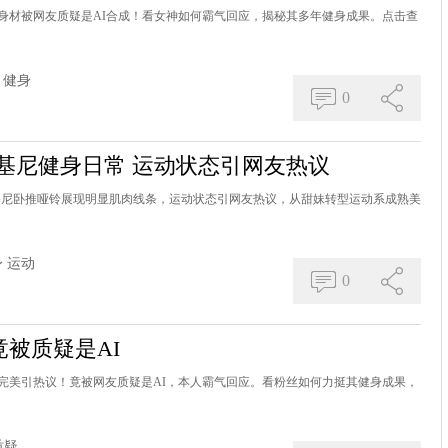
身材被网友质疑是AI合成！看女神如何霸气回应，揭秘其多年健身成果。点击查
健身
0
基尼健身日常 运动状态引网友热议
基尼卧推哑铃展现明显肌肉线条，运动状态引网友热议，从甜妹转型运动系成熟美
身
运动
0
被质疑是AI
完美引热议！竟被网友质疑是AI，本人霸气回应。看粉丝如何力挺其健身成果，
质疑