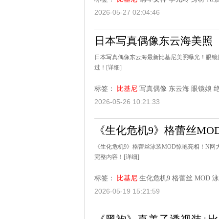
2026-05-27 02:04:46
日本写真偶像东云海美照
日本写真偶像东云海最新比基尼美照曝光！眼镜
过！
[详细]
标签：
比基尼
写真偶像
东云海
眼镜娘
2026-05-26 10:21:33
《生化危机9》格蕾丝MO
《生化危机9》格蕾丝泳装MOD惊艳亮相！N网大
完整内容！
[详细]
标签：
比基尼
生化危机9
格蕾丝
MOD
泳
2026-05-19 15:21:59