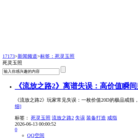
新闻频道
17173
>
新闻频道
>
标签：死灵玉照
死灵玉照
《流放之路2》离谱失误：高价值瞬
《流放之路2》玩家常见失误：一枚价值20D的极品戒
细]
标签：
死灵玉照
流放之路2
失误
装备打造
戒指
2026-06-13 00:00:52
0
QQ空间